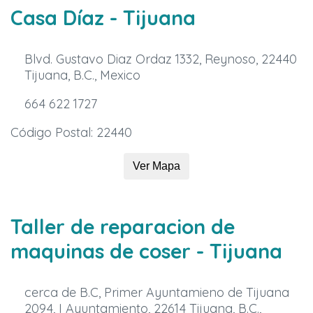
Casa Díaz
- Tijuana
Blvd. Gustavo Diaz Ordaz 1332, Reynoso, 22440
Tijuana, B.C., Mexico
664 622 1727
Código Postal: 22440
Ver Mapa
Taller de reparacion de
maquinas de coser
- Tijuana
cerca de B.C, Primer Ayuntamieno de Tijuana
2094, I Ayuntamiento, 22614 Tijuana, B.C.,