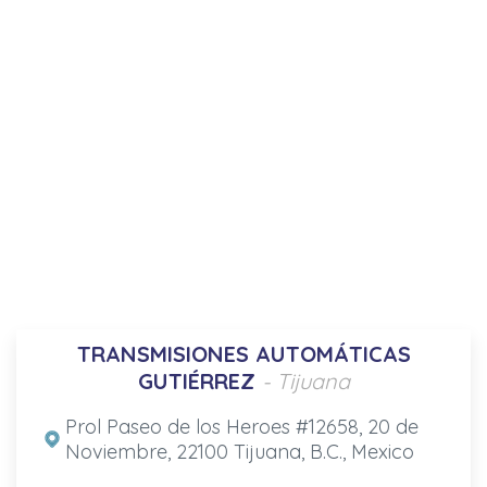
TRANSMISIONES AUTOMÁTICAS
GUTIÉRREZ
- Tijuana
Prol Paseo de los Heroes #12658, 20 de
Noviembre, 22100 Tijuana, B.C., Mexico