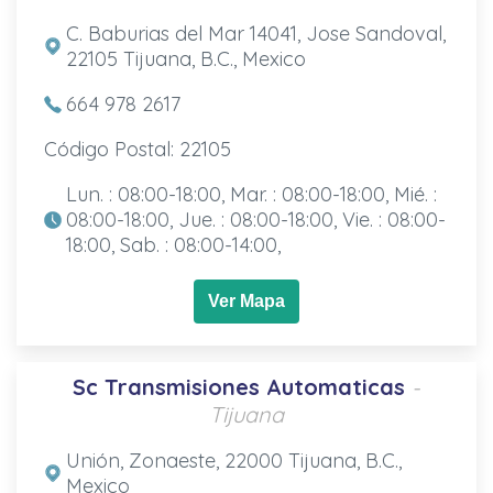
C. Baburias del Mar 14041, Jose Sandoval,
22105 Tijuana, B.C., Mexico
664 978 2617
Código Postal: 22105
Lun. : 08:00-18:00, Mar. : 08:00-18:00, Mié. :
08:00-18:00, Jue. : 08:00-18:00, Vie. : 08:00-
18:00, Sab. : 08:00-14:00,
Ver Mapa
Sc Transmisiones Automaticas
-
Tijuana
Unión, Zonaeste, 22000 Tijuana, B.C.,
Mexico