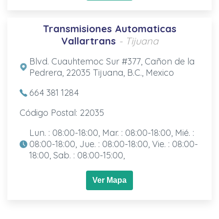
Transmisiones Automaticas
Vallartrans
- Tijuana
Blvd. Cuauhtemoc Sur #377, Cañon de la
Pedrera, 22035 Tijuana, B.C., Mexico
664 381 1284
Código Postal: 22035
Lun. : 08:00-18:00, Mar. : 08:00-18:00, Mié. :
08:00-18:00, Jue. : 08:00-18:00, Vie. : 08:00-
18:00, Sab. : 08:00-15:00,
Ver Mapa