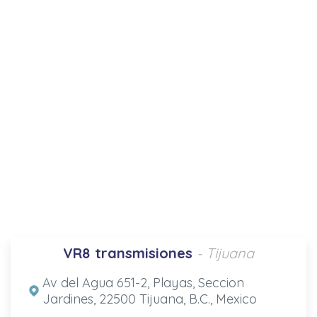
VR8 transmisiones
- Tijuana
Av del Agua 651-2, Playas, Seccion
Jardines, 22500 Tijuana, B.C., Mexico