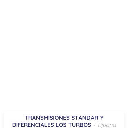
TRANSMISIONES STANDAR Y
DIFERENCIALES LOS TURBOS
- Tijuana