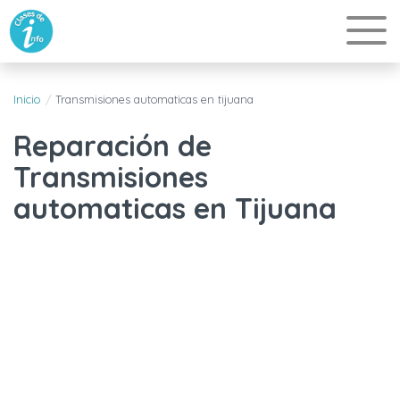
Inicio
Transmisiones automaticas en tijuana
Reparación de
Transmisiones
automaticas en Tijuana