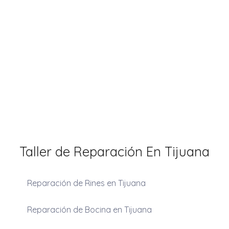
Taller de Reparación En Tijuana
Reparación de Rines en Tijuana
Reparación de Bocina en Tijuana