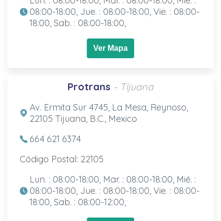
Lun. : 08:00-18:00, Mar. : 08:00-18:00, Mié. :
08:00-18:00, Jue. : 08:00-18:00, Vie. : 08:00-
18:00, Sab. : 08:00-18:00,
Ver Mapa
Protrans
- Tijuana
Av. Ermita Sur 4745, La Mesa, Reynoso,
22105 Tijuana, B.C., Mexico
664 621 6374
Código Postal: 22105
Lun. : 08:00-18:00, Mar. : 08:00-18:00, Mié. :
08:00-18:00, Jue. : 08:00-18:00, Vie. : 08:00-
18:00, Sab. : 08:00-12:00,