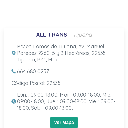
ALL TRANS
- Tijuana
Paseo Lomas de Tijuana, Av. Manuel
Paredes 2260, 5 y 8 Hectáreas, 22535
Tijuana, B.C., Mexico
664 680 0257
Código Postal: 22535
Lun. : 09:00-18:00, Mar. : 09:00-18:00, Mié. :
09:00-18:00, Jue. : 09:00-18:00, Vie. : 09:00-
18:00, Sab. : 09:00-13:00,
Ver Mapa