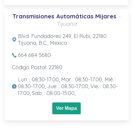
Transmisiones Automáticas Mijares
-
Tijuana
Blvd. Fundadores 249, El Rubi, 22180
Tijuana, B.C., Mexico
664 684 5680
Código Postal: 22180
Lun. : 08:30-17:00, Mar. : 08:30-17:00, Mié. :
08:30-17:00, Jue. : 08:30-17:00, Vie. : 08:30-
17:00, Sab. : 08:00-15:00,
Ver Mapa