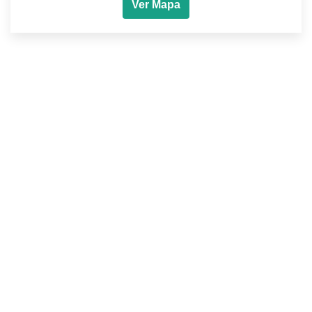
Ver Mapa