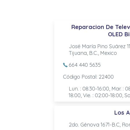
Reparacion De Telev
OLED B
José María Pino Suárez 1
Tijuana, B.C., Mexico
664 440 5635
Código Postal: 22400
Lun. : 08:30-16:00, Mar. : 0
18:00, Vie. : 02:00-18:00, S
Los 
2do. Génova 1671-B.C, Ro