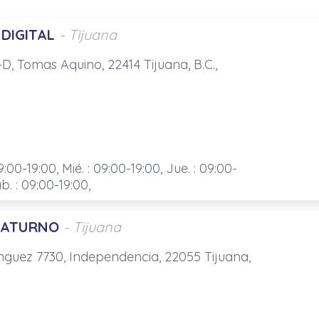
 DIGITAL
- Tijuana
D, Tomas Aquino, 22414 Tijuana, B.C.,
9:00-19:00, Mié. : 09:00-19:00, Jue. : 09:00-
ab. : 09:00-19:00,
SATURNO
- Tijuana
nguez 7730, Independencia, 22055 Tijuana,