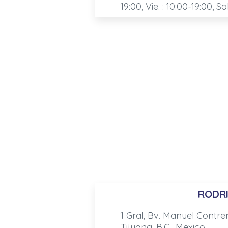
19:00, Vie. : 10:00-19:00, Sa
RODR
1 Gral, Bv. Manuel Contre
Tijuana, B.C., Mexico