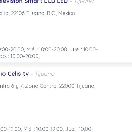
levisión Smart LCD LED
- Tijuana
ita, 22106 Tijuana, B.C., Mexico
0:00-20:00, Mié. : 10:00-20:00, Jue. : 10:00-
ab. : 10:00-20:00,
io Celis tv
- Tijuana
tre 6 y 7, Zona Centro, 22000 Tijuana,
:00-19:00, Mié. : 10:00-19:00, Jue. : 10:00-