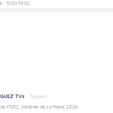
b. : 10:00-19:00,
IGUEZ TVs
- Tijuana
ras 17002, Jardines de La Mesa, 22126