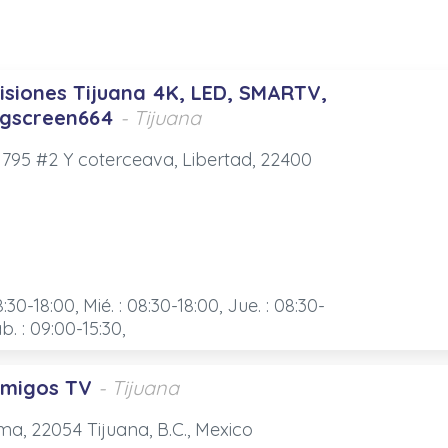
isiones Tijuana 4K, LED, SMARTV,
igscreen664
- Tijuana
1795 #2 Y coterceava, Libertad, 22400
8:30-18:00, Mié. : 08:30-18:00, Jue. : 08:30-
ab. : 09:00-15:30,
Amigos TV
- Tijuana
ma, 22054 Tijuana, B.C., Mexico