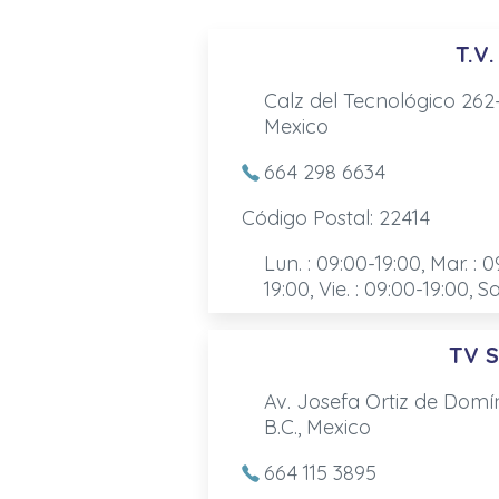
T.V.
Calz del Tecnológico 262-
Mexico
664 298 6634
Código Postal: 22414
Lun. : 09:00-19:00, Mar. : 0
19:00, Vie. : 09:00-19:00, S
TV 
Av. Josefa Ortiz de Domí
B.C., Mexico
664 115 3895