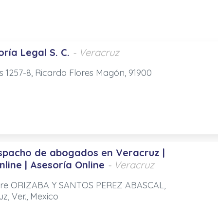
ría Legal S. C.
- Veracruz
s 1257-8, Ricardo Flores Magón, 91900
spacho de abogados en Veracruz |
nline | Asesoría Online
- Veracruz
ntre ORIZABA Y SANTOS PEREZ ABASCAL,
z, Ver., Mexico