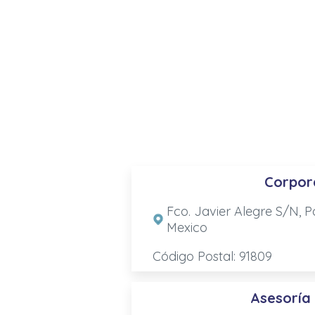
Corpor
Fco. Javier Alegre S/N, Po
Mexico
Código Postal: 91809
Asesoría