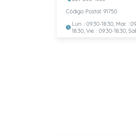
Código Postal: 91750
Lun. : 09:30-18:30, Mar. : 09
18:30, Vie. : 09:30-18:30, Sa