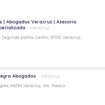
 | Abogados Veracruz | Asesoria
pecializada
- Veracruz
s Segunda planta, Centro, 91700 Veracruz,
neyra Abogados
- Veracruz
ginia, 94294 Veracruz, Ver., Mexico