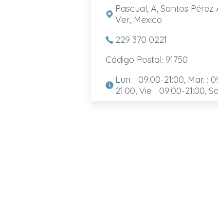
Pascual, A, Santos Pérez 
Ver., Mexico
229 370 0221
Código Postal: 91750
Lun. : 09:00-21:00, Mar. : 0
21:00, Vie. : 09:00-21:00, S