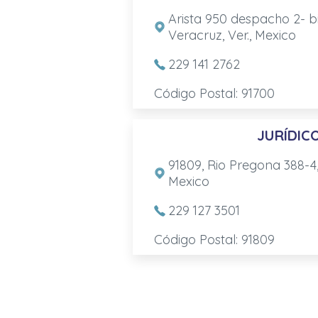
Arista 950 despacho 2- b
Veracruz, Ver., Mexico
229 141 2762
Código Postal: 91700
JURÍDIC
91809, Rio Pregona 388-4,
Mexico
229 127 3501
Código Postal: 91809