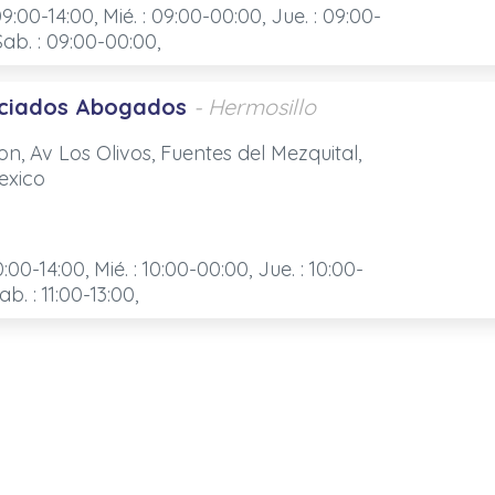
09:00-14:00, Mié. : 09:00-00:00, Jue. : 09:00-
Sab. : 09:00-00:00,
ociados Abogados
- Hermosillo
n, Av Los Olivos, Fuentes del Mezquital,
exico
0:00-14:00, Mié. : 10:00-00:00, Jue. : 10:00-
ab. : 11:00-13:00,