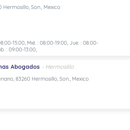
0 Hermosillo, Son., Mexico
08:00-15:00, Mié. : 08:00-19:00, Jue. : 08:00-
ab. : 09:00-13:00,
nas Abogados
- Hermosillo
enario, 83260 Hermosillo, Son., Mexico