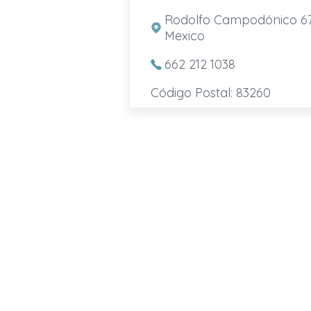
Rodolfo Campodónico 67, 
Mexico
662 212 1038
Código Postal: 83260