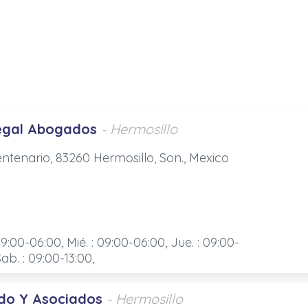
egal Abogados
- Hermosillo
ntenario, 83260 Hermosillo, Son., Mexico
09:00-06:00, Mié. : 09:00-06:00, Jue. : 09:00-
Sab. : 09:00-13:00,
do Y Asociados
- Hermosillo