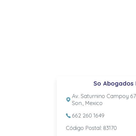
So Abogados B
Av. Saturnino Campoy 671
Son., Mexico
662 260 1649
Código Postal: 83170