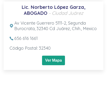
Lic. Norberto López Garza,
ABOGADO
- Ciudad Juárez
Av Vicente Guerrero 5111-2, Segunda
Burocrata, 32340 Cd Juárez, Chih., Mexico
656 616 1661
Código Postal: 32340
Ver Mapa