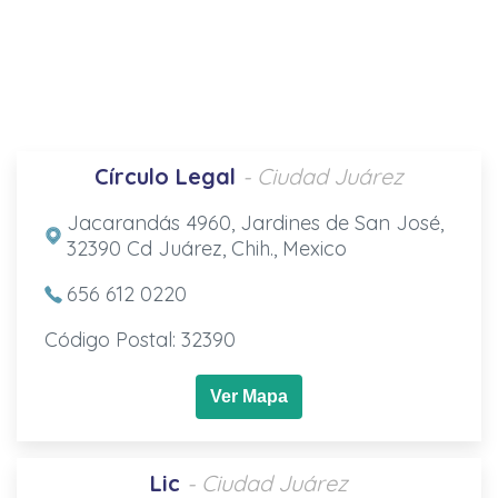
Círculo Legal
- Ciudad Juárez
Jacarandás 4960, Jardines de San José,
32390 Cd Juárez, Chih., Mexico
656 612 0220
Código Postal: 32390
Ver Mapa
Lic
- Ciudad Juárez