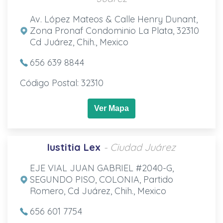
Av. López Mateos & Calle Henry Dunant,
Zona Pronaf Condominio La Plata, 32310
Cd Juárez, Chih., Mexico
656 639 8844
Código Postal: 32310
Ver Mapa
Iustitia Lex
- Ciudad Juárez
EJE VIAL JUAN GABRIEL #2040-G,
SEGUNDO PISO, COLONIA, Partido
Romero, Cd Juárez, Chih., Mexico
656 601 7754