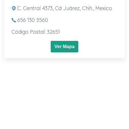
C. Central 4373, Cd Juárez, Chih., Mexico
656 130 5560
Código Postal: 32651
Ver Mapa