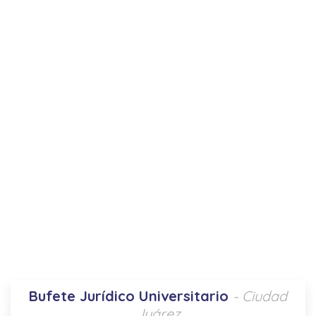
Bufete Jurídico Universitario
- Ciudad
Juárez