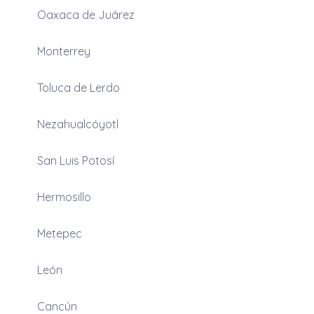
Oaxaca de Juárez
Monterrey
Toluca de Lerdo
Nezahualcóyotl
San Luis Potosí
Hermosillo
Metepec
León
Cancún