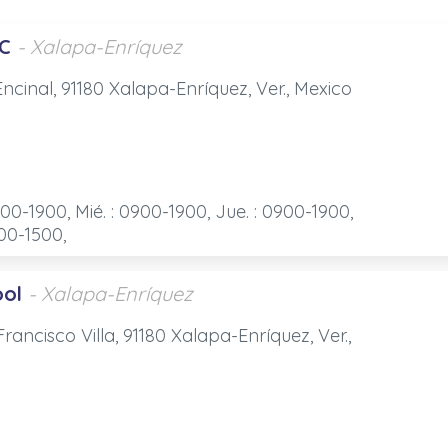
C
- Xalapa-Enríquez
ncinal, 91180 Xalapa-Enríquez, Ver., Mexico
900-1900, Mié. : 0900-1900, Jue. : 0900-1900,
900-1500,
ool
- Xalapa-Enríquez
rancisco Villa, 91180 Xalapa-Enríquez, Ver.,