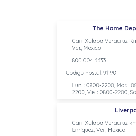
The Home Dep
Carr. Xalapa Veracruz Km 
Ver., Mexico
800 004 6633
Código Postal: 91190
Lun. : 0800-2200, Mar. : 
2200, Vie. : 0800-2200, S
Liverp
Carr. Xalapa Veracruz km
Enríquez, Ver., Mexico