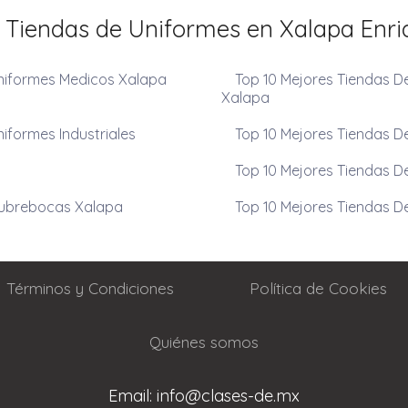
 Tiendas de Uniformes en Xalapa Enri
Uniformes Medicos Xalapa
Top 10 Mejores Tiendas D
Xalapa
iformes Industriales
Top 10 Mejores Tiendas D
Top 10 Mejores Tiendas D
Cubrebocas Xalapa
Top 10 Mejores Tiendas D
Términos y Condiciones
Política de Cookies
Quiénes somos
Email: info@clases-de.mx