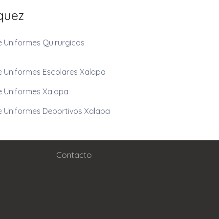
quez
e Uniformes Quirurgicos
e Uniformes Escolares Xalapa
e Uniformes Xalapa
e Uniformes Deportivos Xalapa
Contacto