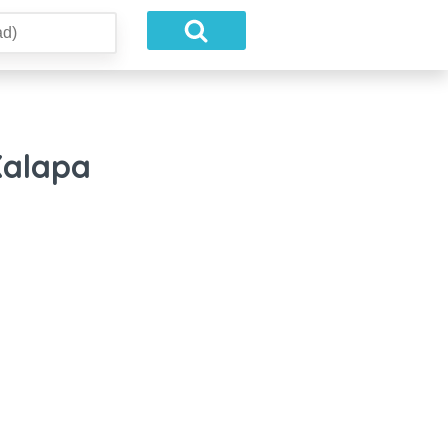
Xalapa