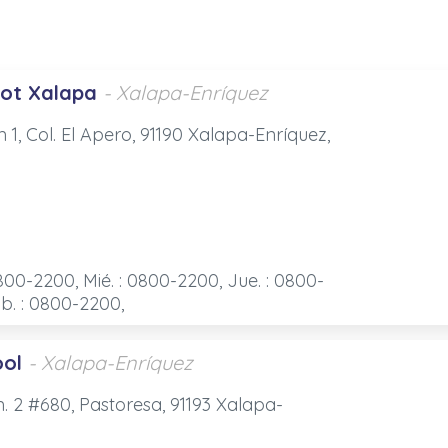
ot Xalapa
- Xalapa-Enríquez
1, Col. El Apero, 91190 Xalapa-Enríquez,
0800-2200, Mié. : 0800-2200, Jue. : 0800-
ab. : 0800-2200,
ool
- Xalapa-Enríquez
. 2 #680, Pastoresa, 91193 Xalapa-