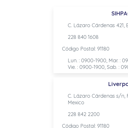
SIHPA
C. Lázaro Cárdenas 421, E
228 840 1608
Código Postal: 91180
Lun. : 0900-1900, Mar. : 0
Vie. : 0900-1900, Sab. : 0
Liverp
C. Lázaro Cárdenas s/n, F
Mexico
228 842 2200
Código Postal: 91180