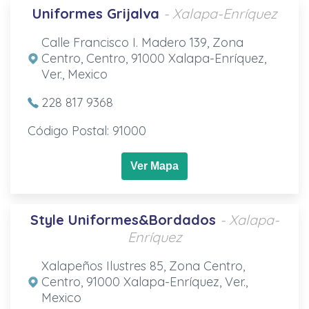
Uniformes Grijalva
- Xalapa-Enríquez
Calle Francisco I. Madero 139, Zona
Centro, Centro, 91000 Xalapa-Enríquez,
Ver., Mexico
228 817 9368
Código Postal: 91000
Ver Mapa
Style Uniformes&Bordados
- Xalapa-
Enríquez
Xalapeños Ilustres 85, Zona Centro,
Centro, 91000 Xalapa-Enríquez, Ver.,
Mexico