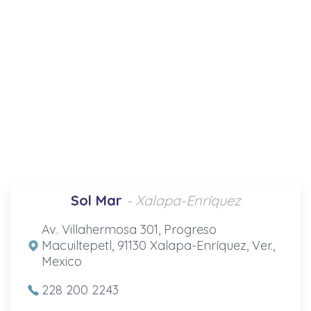
Sol Mar
- Xalapa-Enríquez
Av. Villahermosa 301, Progreso
Macuiltepetl, 91130 Xalapa-Enríquez, Ver.,
Mexico
228 200 2243