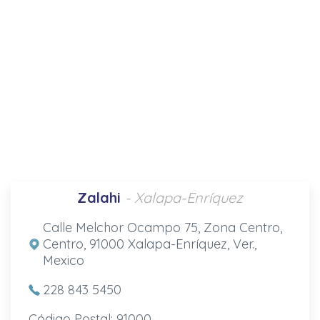
Zalahi
- Xalapa-Enríquez
Calle Melchor Ocampo 75, Zona Centro,
Centro, 91000 Xalapa-Enríquez, Ver.,
Mexico
228 843 5450
Código Postal: 91000