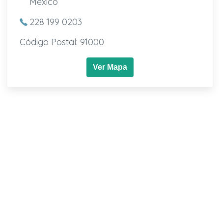
Mexico
228 199 0203
Código Postal: 91000
Ver Mapa