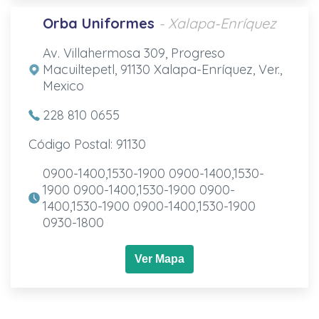
Orba Uniformes
- Xalapa-Enríquez
Av. Villahermosa 309, Progreso
Macuiltepetl, 91130 Xalapa-Enríquez, Ver.,
Mexico
228 810 0655
Código Postal: 91130
0900-1400,1530-1900 0900-1400,1530-
1900 0900-1400,1530-1900 0900-
1400,1530-1900 0900-1400,1530-1900
0930-1800
Ver Mapa