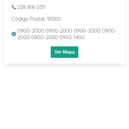
228 818 0311
Código Postal: 91000
0900-2000 0900-2000 0900-2000 0900-
2000 0900-2000 0900-1400
Ver Mapa