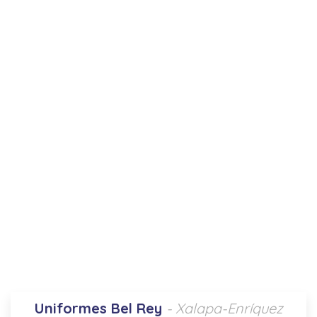
Uniformes Bel Rey
- Xalapa-Enríquez