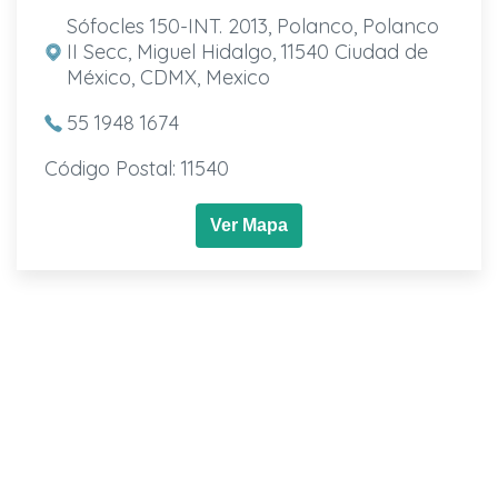
Sófocles 150-INT. 2013, Polanco, Polanco
II Secc, Miguel Hidalgo, 11540 Ciudad de
México, CDMX, Mexico
55 1948 1674
Código Postal: 11540
Ver Mapa