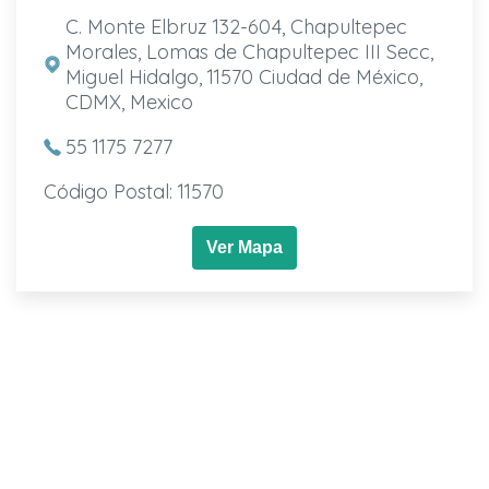
C. Monte Elbruz 132-604, Chapultepec
Morales, Lomas de Chapultepec III Secc,
Miguel Hidalgo, 11570 Ciudad de México,
CDMX, Mexico
55 1175 7277
Código Postal: 11570
Ver Mapa