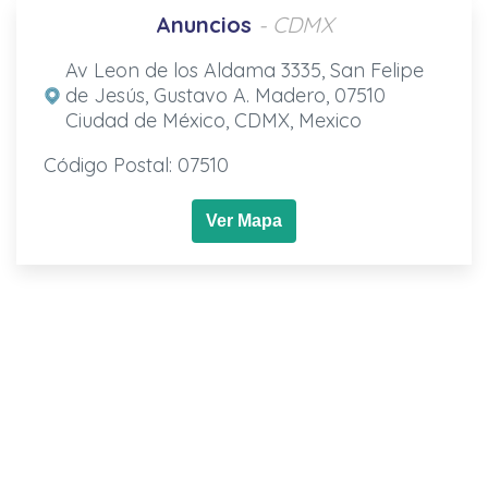
Anuncios
- CDMX
Av Leon de los Aldama 3335, San Felipe
de Jesús, Gustavo A. Madero, 07510
Ciudad de México, CDMX, Mexico
Código Postal: 07510
Ver Mapa