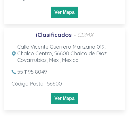
Ver Mapa
iClasificados
- CDMX
Calle Vicente Guerrero Manzana 019,
Chalco Centro, 56600 Chalco de Díaz
Covarrubias, Méx., Mexico
55 1195 8049
Código Postal: 56600
Ver Mapa