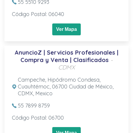
55 5510 9293
Código Postal: 06040
Ver Mapa
AnuncioZ | Servicios Profesionales |
Compra y Venta | Clasificados
-
CDMX
Campeche, Hipódromo Condesa,
Cuauhtémoc, 06700 Ciudad de México,
CDMX, Mexico
55 7899 8759
Código Postal: 06700
Ver Mapa