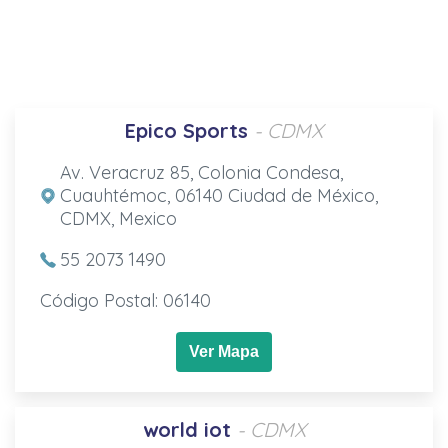
Epico Sports
- CDMX
Av. Veracruz 85, Colonia Condesa,
Cuauhtémoc, 06140 Ciudad de México,
CDMX, Mexico
55 2073 1490
Código Postal: 06140
Ver Mapa
world iot
- CDMX