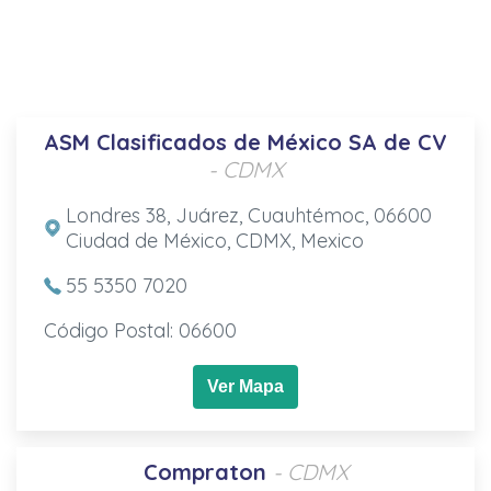
ASM Clasificados de México SA de CV
- CDMX
Londres 38, Juárez, Cuauhtémoc, 06600
Ciudad de México, CDMX, Mexico
55 5350 7020
Código Postal: 06600
Ver Mapa
Compraton
- CDMX