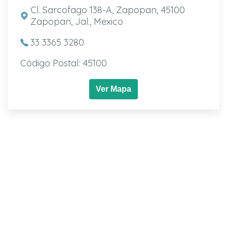
Cl. Sarcofago 138-A, Zapopan, 45100
Zapopan, Jal., Mexico
33 3365 3280
Código Postal: 45100
Ver Mapa