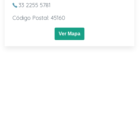
33 2255 5781
Código Postal: 45160
Ver Mapa