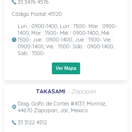
33 3476 4576
Código Postal: 45120
Lun. : 0900-1400, Lun. : 1500- Mar. : 0900-
1400, Mar. : 1500- Mié. : 0900-1400, Mié. :
1500- Jue. : 0900-1400, Jue. : 1500- Vie. :
0900-1400, Vie. : 1500- Sab. : 0900-1400,
Sab. : 1500-
Ver Mapa
TAKASAMI
- Zapopan
Diag. Golfo de Cortés #4137, Monraz,
44670 Zapopan, Jal., Mexico
33 3122 4512