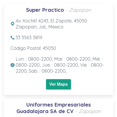
Super Practico
- Zapopan
Av Xochitl 4243, El Zapote, 45050
Zapopan, Jal., Mexico
33 3563 5819
Código Postal: 45050
Lun. : 0800-2200, Mar. : 0800-2200, Mié. :
0800-2200, Jue. : 0800-2200, Vie. : 0800-
2200, Sab. : 0800-2200,
Ver Mapa
Uniformes Empresariales
Guadalajara SA de CV
- Zapopan