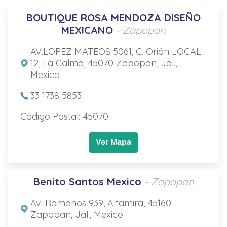
BOUTIQUE ROSA MENDOZA DISEÑO
MEXICANO
- Zapopan
AV.LOPEZ MATEOS 5061, C. Orión LOCAL
12, La Calma, 45070 Zapopan, Jal.,
Mexico
33 1738 5853
Código Postal: 45070
Ver Mapa
Benito Santos Mexico
- Zapopan
Av. Romanos 939, Altamira, 45160
Zapopan, Jal., Mexico