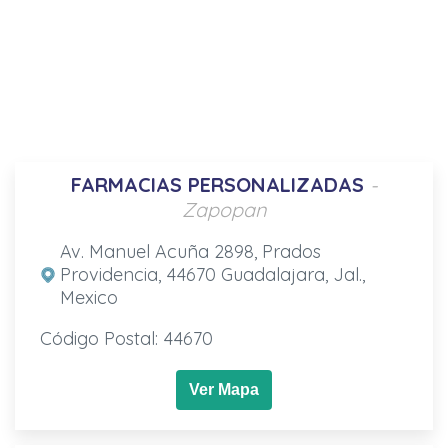
FARMACIAS PERSONALIZADAS
-
Zapopan
Av. Manuel Acuña 2898, Prados
Providencia, 44670 Guadalajara, Jal.,
Mexico
Código Postal: 44670
Ver Mapa