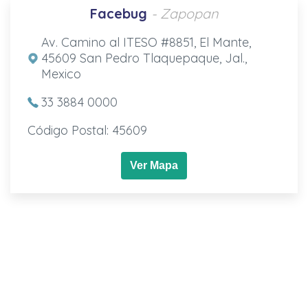
Facebug
- Zapopan
Av. Camino al ITESO #8851, El Mante,
45609 San Pedro Tlaquepaque, Jal.,
Mexico
33 3884 0000
Código Postal: 45609
Ver Mapa