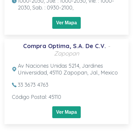
1000-2030, Jue. : 1000-2030, Vie. : 1000-
2030, Sab. : 0930-2100,
Ver Mapa
Compra Optima, S.A. De C.V.
-
Zapopan
Av Naciones Unidas 5214, Jardines
Universidad, 45110 Zapopan, Jal., Mexico
33 3673 4763
Código Postal: 45110
Ver Mapa