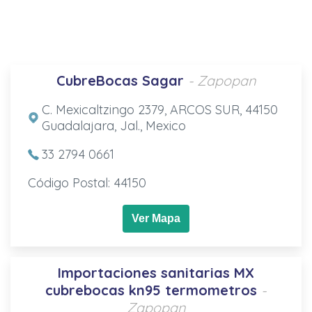
CubreBocas Sagar
- Zapopan
C. Mexicaltzingo 2379, ARCOS SUR, 44150
Guadalajara, Jal., Mexico
33 2794 0661
Código Postal: 44150
Ver Mapa
Importaciones sanitarias MX
cubrebocas kn95 termometros
-
Zapopan