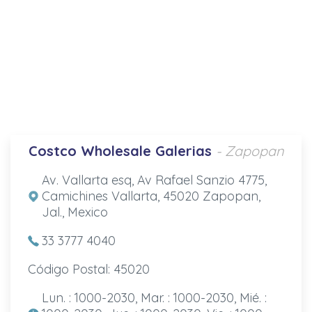
Costco Wholesale Galerias
- Zapopan
Av. Vallarta esq, Av Rafael Sanzio 4775,
Camichines Vallarta, 45020 Zapopan,
Jal., Mexico
33 3777 4040
Código Postal: 45020
Lun. : 1000-2030, Mar. : 1000-2030, Mié. :