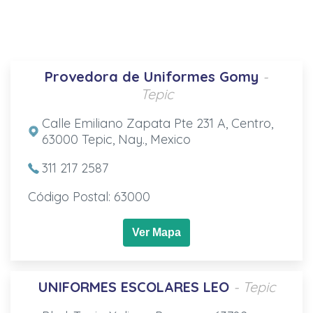
Provedora de Uniformes Gomy
-
Tepic
Calle Emiliano Zapata Pte 231 A, Centro,
63000 Tepic, Nay., Mexico
311 217 2587
Código Postal: 63000
Ver Mapa
UNIFORMES ESCOLARES LEO
- Tepic