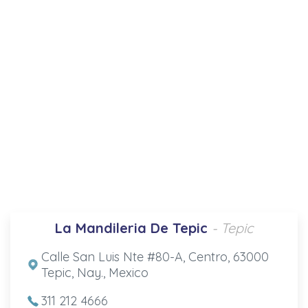
La Mandileria De Tepic
- Tepic
Calle San Luis Nte #80-A, Centro, 63000
Tepic, Nay., Mexico
311 212 4666