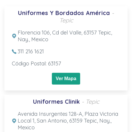
Uniformes Y Bordados América
-
Tepic
Florencia 106, Cd del Valle, 63157 Tepic,
Nay., Mexico
311 216 1621
Código Postal: 63157
Ver Mapa
Uniformes Clinik
- Tepic
Avenida Insurgentes 128-A, Plaza Victoria
Local 1, San Antonio, 63159 Tepic, Nay.,
Mexico