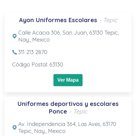
Ayon Uniformes Escolares
- Tepic
Calle Acacia 306, San Juan, 63130 Tepic,
Nay., Mexico
311 213 2870
Código Postal: 63130
Ver Mapa
Uniformes deportivos y escolares
Ponce
- Tepic
Av. Independencia 364, Las Aves, 63170
Tepic, Nay., Mexico