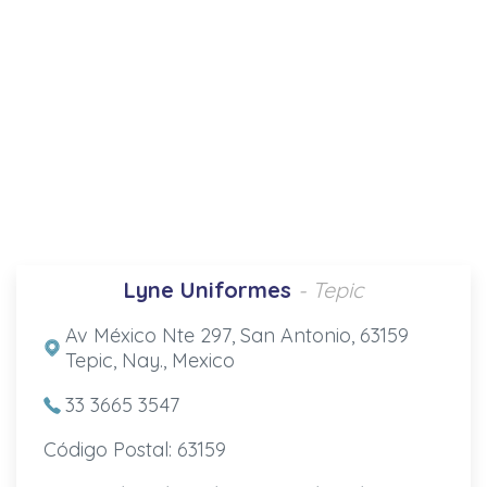
Lyne Uniformes
- Tepic
Av México Nte 297, San Antonio, 63159
Tepic, Nay., Mexico
33 3665 3547
Código Postal: 63159