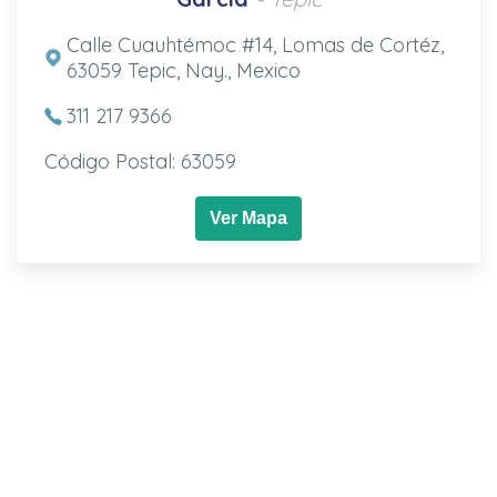
Calle Cuauhtémoc #14, Lomas de Cortéz,
63059 Tepic, Nay., Mexico
311 217 9366
Código Postal: 63059
Ver Mapa