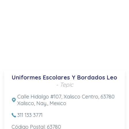
Uniformes Escolares Y Bordados Leo
- Tepic
Calle Hidalgo #107, Xalisco Centro, 63780
Xalisco, Nay., Mexico
311 133 3771
Código Postal: 63780