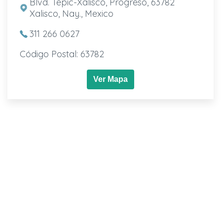
Blvd. Tepic-Xalisco, Progreso, 63782
Xalisco, Nay., Mexico
311 266 0627
Código Postal: 63782
Ver Mapa