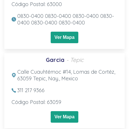
Código Postal: 63000
0830-0400 0830-0400 0830-0400 0830-
0400 0830-0400 0830-0400
Ver Mapa
Garcia
- Tepic
Calle Cuauhtémoc #14, Lomas de Cortéz,
63059 Tepic, Nay., Mexico
311 217 9366
Código Postal: 63059
Ver Mapa