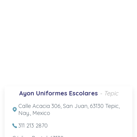
Ayon Uniformes Escolares
- Tepic
Calle Acacia 306, San Juan, 63130 Tepic,
Nay., Mexico
311 213 2870