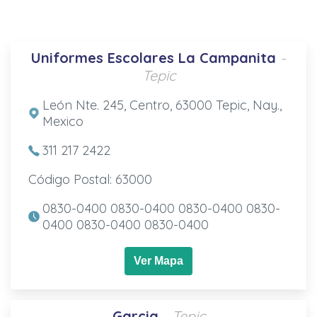
Uniformes Escolares La Campanita
-
Tepic
León Nte. 245, Centro, 63000 Tepic, Nay.,
Mexico
311 217 2422
Código Postal: 63000
0830-0400 0830-0400 0830-0400 0830-
0400 0830-0400 0830-0400
Ver Mapa
Garcia
- Tepic