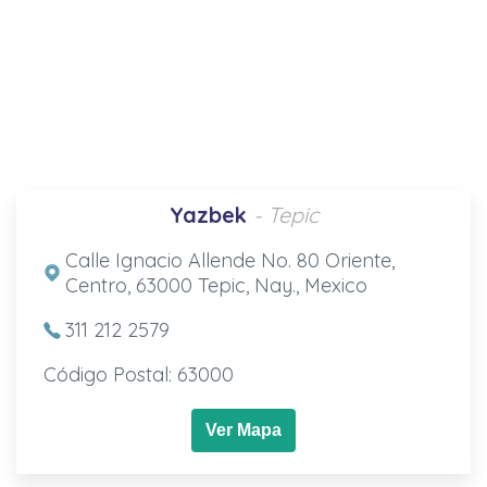
Yazbek
- Tepic
Calle Ignacio Allende No. 80 Oriente,
Centro, 63000 Tepic, Nay., Mexico
311 212 2579
Código Postal: 63000
Ver Mapa