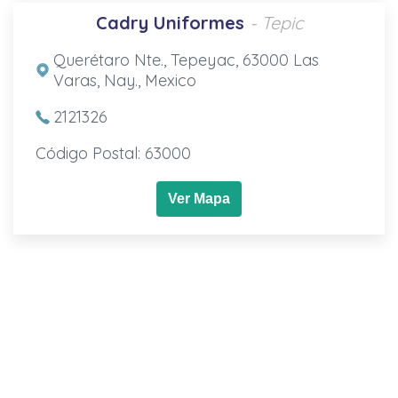
Cadry Uniformes
- Tepic
Querétaro Nte., Tepeyac, 63000 Las
Varas, Nay., Mexico
2121326
Código Postal: 63000
Ver Mapa