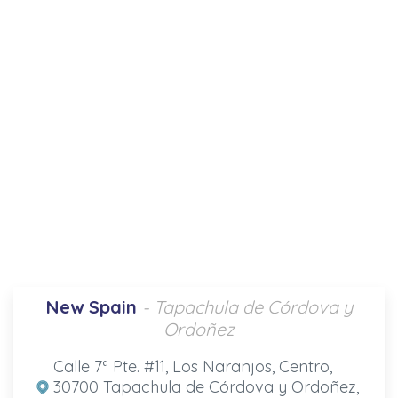
New Spain
- Tapachula de Córdova y
Ordoñez
Calle 7ª Pte. #11, Los Naranjos, Centro,
30700 Tapachula de Córdova y Ordoñez,