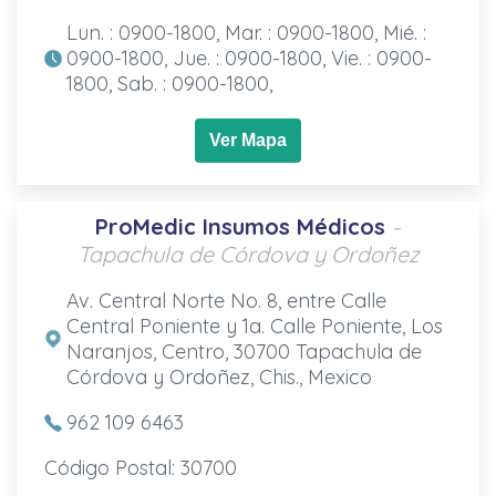
Lun. : 0900-1800, Mar. : 0900-1800, Mié. :
0900-1800, Jue. : 0900-1800, Vie. : 0900-
1800, Sab. : 0900-1800,
Ver Mapa
ProMedic Insumos Médicos
-
Tapachula de Córdova y Ordoñez
Av. Central Norte No. 8, entre Calle
Central Poniente y 1a. Calle Poniente, Los
Naranjos, Centro, 30700 Tapachula de
Córdova y Ordoñez, Chis., Mexico
962 109 6463
Código Postal: 30700