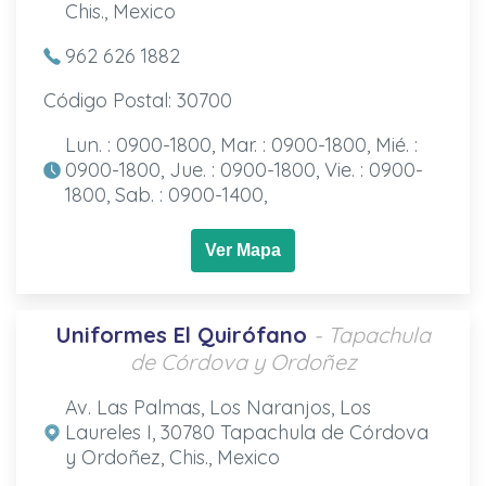
Chis., Mexico
962 626 1882
Código Postal: 30700
Lun. : 0900-1800, Mar. : 0900-1800, Mié. :
0900-1800, Jue. : 0900-1800, Vie. : 0900-
1800, Sab. : 0900-1400,
Ver Mapa
Uniformes El Quirófano
- Tapachula
de Córdova y Ordoñez
Av. Las Palmas, Los Naranjos, Los
Laureles I, 30780 Tapachula de Córdova
y Ordoñez, Chis., Mexico