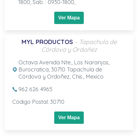
1800, Sab. : 0930-1800,
Ver Mapa
MYL PRODUCTOS
- Tapachula de
Córdova y Ordoñez
Octava Avenida Nte., Los Naranjos,
Burocratica, 30710 Tapachula de
Córdova y Ordoñez, Chis., Mexico
962 626 4965
Código Postal: 30710
Ver Mapa