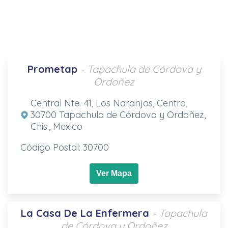
Prometap
- Tapachula de Córdova y
Ordoñez
Central Nte. 41, Los Naranjos, Centro,
30700 Tapachula de Córdova y Ordoñez,
Chis., Mexico
Código Postal: 30700
Ver Mapa
La Casa De La Enfermera
- Tapachula
de Córdova y Ordoñez