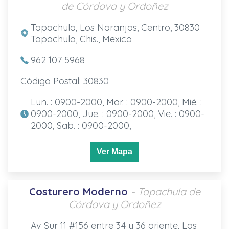
de Córdova y Ordoñez
Tapachula, Los Naranjos, Centro, 30830
Tapachula, Chis., Mexico
962 107 5968
Código Postal: 30830
Lun. : 0900-2000, Mar. : 0900-2000, Mié. :
0900-2000, Jue. : 0900-2000, Vie. : 0900-
2000, Sab. : 0900-2000,
Ver Mapa
Costurero Moderno
- Tapachula de
Córdova y Ordoñez
Av Sur 11 #156 entre 34 y 36 oriente, Los