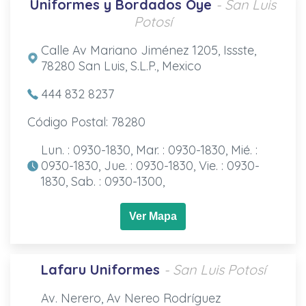
Uniformes y Bordados Oye
- San Luis
Potosí
Calle Av Mariano Jiménez 1205, Issste,
78280 San Luis, S.L.P., Mexico
444 832 8237
Código Postal: 78280
Lun. : 0930-1830, Mar. : 0930-1830, Mié. :
0930-1830, Jue. : 0930-1830, Vie. : 0930-
1830, Sab. : 0930-1300,
Ver Mapa
Lafaru Uniformes
- San Luis Potosí
Av. Nerero, Av Nereo Rodríguez