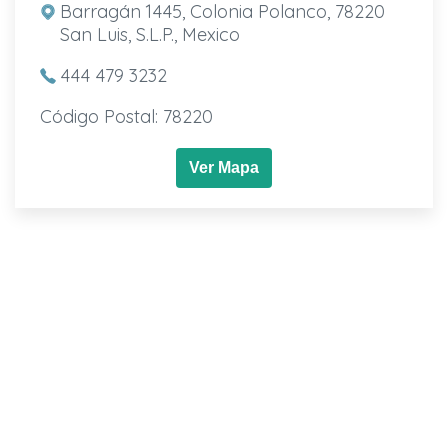
Barragán 1445, Colonia Polanco, 78220
San Luis, S.L.P., Mexico
444 479 3232
Código Postal: 78220
Ver Mapa