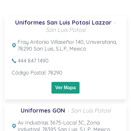
Uniformes San Luis Potosí Lazzar
-
San Luis Potosí
Fray Antonio Villaseñor 140, Universitaria,
78290 San Luis, S.L.P., Mexico
444 847 1490
Código Postal: 78290
Ver Mapa
Uniformes GON
- San Luis Potosí
Av Industrias 3675-Local 3C, Zona
Industrial, 78395 San Luis, S.L.P., Mexico