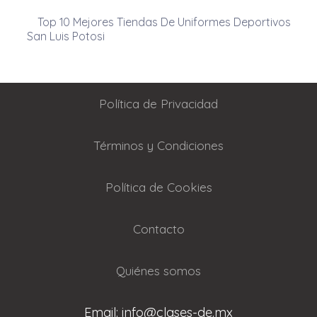
Top 10 Mejores Tiendas De Uniformes Deportivos
San Luis Potosi
Política de Privacidad
Términos y Condiciones
Política de Cookies
Contacto
Quiénes somos
Email: info@clases-de.mx