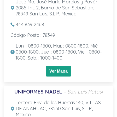
José Ma, José María Morelos y Pavón
2085-Int. 2, Barrio de San Sebastian,
78349 San Luis, S.L.P., Mexico
444 839 2468
Código Postal: 78349
Lun. : 0800-1800, Mar. : 0800-1800, Mié. :
0800-1800, Jue. : 0800-1800, Vie. : 0800-
1800, Sab. : 1000-1400,
Ver Mapa
UNIFORMES NADEL
- San Luis Potosí
Tercera Priv. de las Huertas 140, VILLAS
DE ANAHUAC, 78230 San Luis, S.L.P.,
Mexico