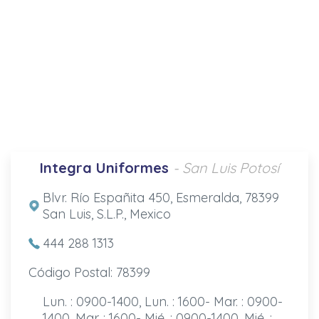
Integra Uniformes
- San Luis Potosí
Blvr. Río Españita 450, Esmeralda, 78399
San Luis, S.L.P., Mexico
444 288 1313
Código Postal: 78399
Lun. : 0900-1400, Lun. : 1600- Mar. : 0900-
1400, Mar. : 1600- Mié. : 0900-1400, Mié. :