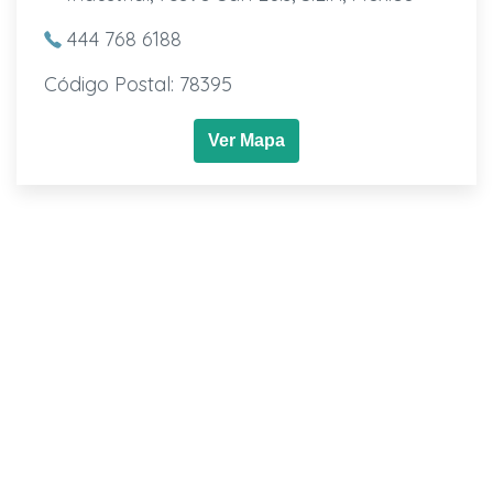
444 768 6188
Código Postal: 78395
Ver Mapa