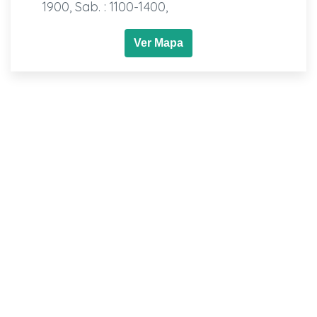
1900, Sab. : 1100-1400,
Ver Mapa