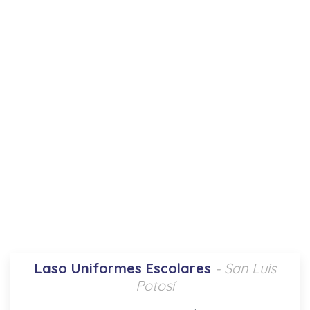
Laso Uniformes Escolares
- San Luis
Potosí