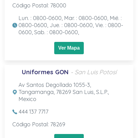
Código Postal: 78000
Lun. : 0800-0600, Mar. : 0800-0600, Mié. :
0800-0600, Jue. : 0800-0600, Vie. : 0800-
0600, Sab. : 0800-0600,
Ver Mapa
Uniformes GON
- San Luis Potosí
Av Santos Degollado 1055-3,
Tangamanga, 78269 San Luis, S.L.P.,
Mexico
444 137 7717
Código Postal: 78269