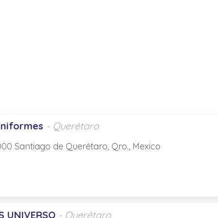
niformes
- Querétaro
6000 Santiago de Querétaro, Qro., Mexico
S UNIVERSO
- Querétaro