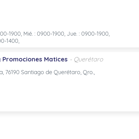
900-1900, Mié. : 0900-1900, Jue. : 0900-1900,
000-1400,
y Promociones Matices
- Querétaro
da, 76190 Santiago de Querétaro, Qro.,