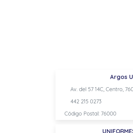
Argos U
Av. del 57 14C, Centro, 7
442 215 0273
Código Postal: 76000
UNIFORME