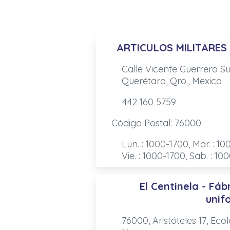
ARTICULOS MILITARE
Calle Vicente Guerrero S
Querétaro, Qro., Mexico
442 160 5759
Código Postal: 76000
Lun. : 1000-1700, Mar. : 10
Vie. : 1000-1700, Sab. : 10
El Centinela - Fá
unif
76000, Aristóteles 17, Eco