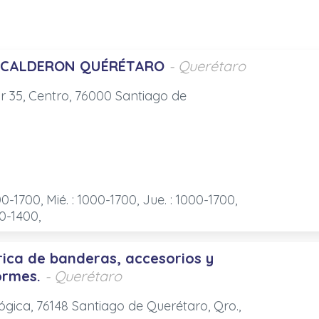
S CALDERON QUÉRÉTARO
- Querétaro
ur 35, Centro, 76000 Santiago de
00-1700, Mié. : 1000-1700, Jue. : 1000-1700,
00-1400,
brica de banderas, accesorios y
ormes.
- Querétaro
lógica, 76148 Santiago de Querétaro, Qro.,