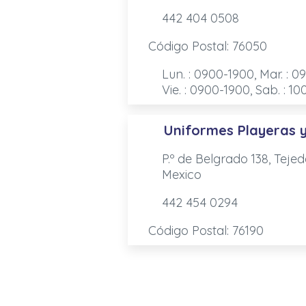
442 404 0508
Código Postal: 76050
Lun. : 0900-1900, Mar. : 0
Vie. : 0900-1900, Sab. : 1
Uniformes Playeras 
P.º de Belgrado 138, Teje
Mexico
442 454 0294
Código Postal: 76190