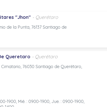
litares "Jhon"
- Querétaro
nio de la Punta, 76137 Santiago de
De Queretaro
- Querétaro
, Cimatario, 76030 Santiago de Querétaro,
900-1900, Mié. : 0900-1900, Jue. : 0900-1900,
000-1400,