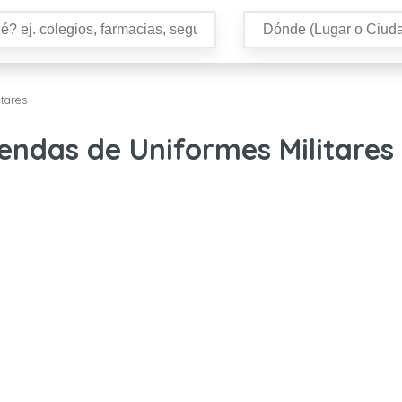
tares
iendas de Uniformes Militares