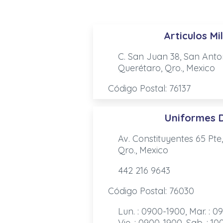
Articulos Mi
C. San Juan 38, San Anto
Querétaro, Qro., Mexico
Código Postal: 76137
Uniformes 
Av. Constituyentes 65 Pte
Qro., Mexico
442 216 9643
Código Postal: 76030
Lun. : 0900-1900, Mar. : 0
Vie. : 0900-1900, Sab. : 1