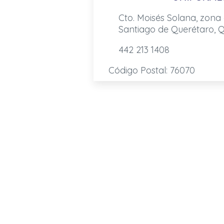
Cto. Moisés Solana, zona
Santiago de Querétaro, Q
442 213 1408
Código Postal: 76070