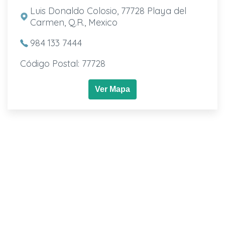
Luis Donaldo Colosio, 77728 Playa del
Carmen, Q.R., Mexico
984 133 7444
Código Postal: 77728
Ver Mapa