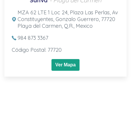
Sanva
- Playa del Carmen
MZA 62 LTE 1 Loc 24, Plaza Las Perlas, Av
Constituyentes, Gonzalo Guerrero, 77720
Playa del Carmen, Q.R., Mexico
984 873 3367
Código Postal: 77720
Ver Mapa