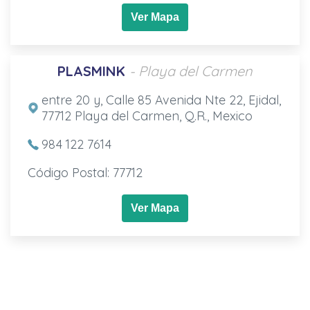
Ver Mapa
PLASMINK
- Playa del Carmen
entre 20 y, Calle 85 Avenida Nte 22, Ejidal,
77712 Playa del Carmen, Q.R., Mexico
984 122 7614
Código Postal: 77712
Ver Mapa