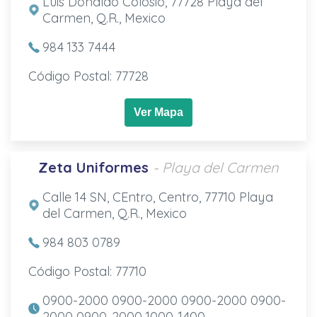
Luis Donaldo Colosio, 77728 Playa del
Carmen, Q.R., Mexico
984 133 7444
Código Postal: 77728
Ver Mapa
Zeta Uniformes
- Playa del Carmen
Calle 14 SN, CEntro, Centro, 77710 Playa
del Carmen, Q.R., Mexico
984 803 0789
Código Postal: 77710
0900-2000 0900-2000 0900-2000 0900-
2000 0900-2000 1000-1400