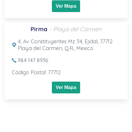
Ver Mapa
Pirma
- Playa del Carmen
4, Av Constituyentes Mz 34, Ejidal, 77712
Playa del Carmen, Q.R., Mexico
984 147 8936
Código Postal: 77712
Ver Mapa