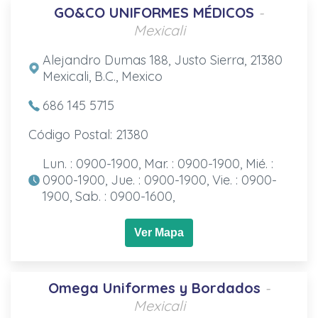
GO&CO UNIFORMES MÉDICOS
-
Mexicali
Alejandro Dumas 188, Justo Sierra, 21380
Mexicali, B.C., Mexico
686 145 5715
Código Postal: 21380
Lun. : 0900-1900, Mar. : 0900-1900, Mié. :
0900-1900, Jue. : 0900-1900, Vie. : 0900-
1900, Sab. : 0900-1600,
Ver Mapa
Omega Uniformes y Bordados
-
Mexicali