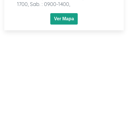
1700, Sab. : 0900-1400,
Ver Mapa