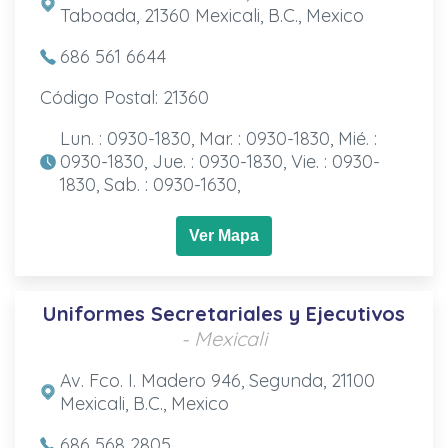
Taboada, 21360 Mexicali, B.C., Mexico
686 561 6644
Código Postal: 21360
Lun. : 0930-1830, Mar. : 0930-1830, Mié. :
0930-1830, Jue. : 0930-1830, Vie. : 0930-
1830, Sab. : 0930-1630,
Ver Mapa
Uniformes Secretariales y Ejecutivos
- Mexicali
Av. Fco. I. Madero 946, Segunda, 21100
Mexicali, B.C., Mexico
686 568 2805