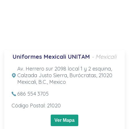
Uniformes Mexicali UNITAM
- Mexicali
Av. Herrero sur 2098 local 1 y 2 esquina,
Calzada Justo Sierra, Burócratas, 21020
Mexicali, B.C., Mexico
686 554 3705
Código Postal: 21020
Ver Mapa