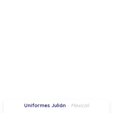
Uniformes Julián
- Mexicali