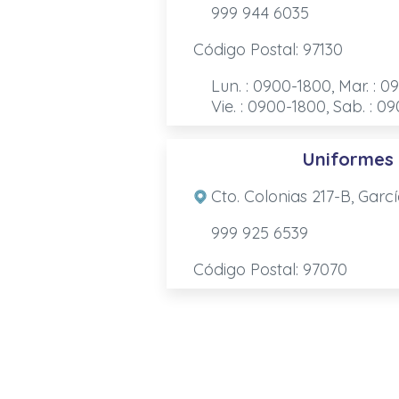
999 944 6035
Código Postal: 97130
Lun. : 0900-1800, Mar. : 0
Vie. : 0900-1800, Sab. : 0
Uniformes
Cto. Colonias 217-B, Garc
999 925 6539
Código Postal: 97070