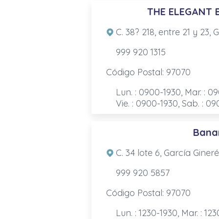
THE ELEGANT 
C. 38? 218, entre 21 y 23,
999 920 1315
Código Postal: 97070
Lun. : 0900-1930, Mar. : 0
Vie. : 0900-1930, Sab. : 0
Bana
C. 34 lote 6, García Giner
999 920 5857
Código Postal: 97070
Lun. : 1230-1930, Mar. : 123