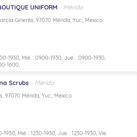
BOUTIQUE UNIFORM
- Mérida
 García Ginerés, 97070 Mérida, Yuc., Mexico
900-1930, Mié. : 0900-1930, Jue. : 0900-1930,
900-1600,
na Scrubs
- Mérida
és, 97070 Mérida, Yuc., Mexico
0-1930, Mié. : 1230-1930, Jue. : 1230-1930, Vie.