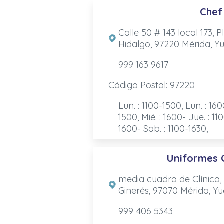
Chef
Calle 50 # 143 local 173,
Hidalgo, 97220 Mérida, Yu
999 163 9617
Código Postal: 97220
Lun. : 1100-1500, Lun. : 160
1500, Mié. : 1600- Jue. : 110
1600- Sab. : 1100-1630,
Uniformes C
media cuadra de Clínica, A
Ginerés, 97070 Mérida, Yu
999 406 5343