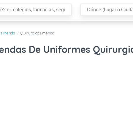
es Merida
Quirurgicos merida
iendas De Uniformes Quirurgi