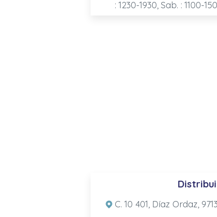
: 1230-1930, Sab. : 1100-15
Distrib
C. 10 401, Díaz Ordaz, 971