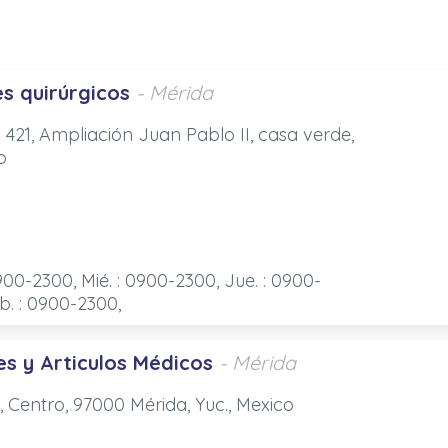
s quirúrgicos
- Mérida
8 421, Ampliación Juan Pablo II, casa verde,
o
900-2300, Mié. : 0900-2300, Jue. : 0900-
b. : 0900-2300,
s y Articulos Médicos
- Mérida
1, Centro, 97000 Mérida, Yuc., Mexico