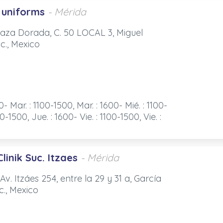
 uniforms
- Mérida
 Plaza Dorada, C. 50 LOCAL 3, Miguel
c., Mexico
0- Mar. : 1100-1500, Mar. : 1600- Mié. : 1100-
0-1500, Jue. : 1600- Vie. : 1100-1500, Vie. :
linik Suc. Itzaes
- Mérida
v. Itzáes 254, entre la 29 y 31 a, García
c., Mexico