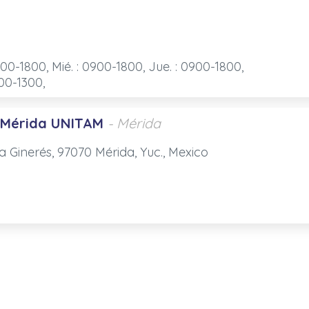
900-1800, Mié. : 0900-1800, Jue. : 0900-1800,
900-1300,
 Mérida UNITAM
- Mérida
ía Ginerés, 97070 Mérida, Yuc., Mexico