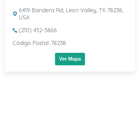
6419 Bandera Rd, Leon Valley, TX 78238,
USA
(210) 432-5866
Código Postal: 78238
Ver Mapa