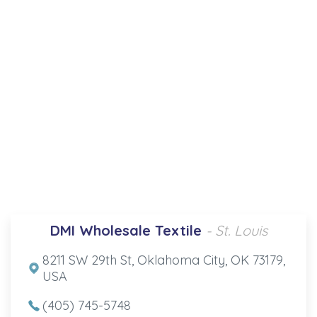
DMI Wholesale Textile
- St. Louis
8211 SW 29th St, Oklahoma City, OK 73179,
USA
(405) 745-5748