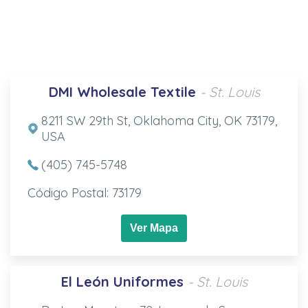
DMI Wholesale Textile
- St. Louis
8211 SW 29th St, Oklahoma City, OK 73179,
USA
(405) 745-5748
Código Postal: 73179
Ver Mapa
El León Uniformes
- St. Louis