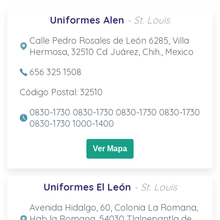
Uniformes Alen
- St. Louis
Calle Pedro Rosales de León 6285, Villa
Hermosa, 32510 Cd Juárez, Chih., Mexico
656 325 1508
Código Postal: 32510
0830-1730 0830-1730 0830-1730 0830-1730
0830-1730 1000-1400
Ver Mapa
Uniformes El León
- St. Louis
Avenida Hidalgo, 60, Colonia La Romana,
Hab la Romana, 54030 Tlalnepantla de