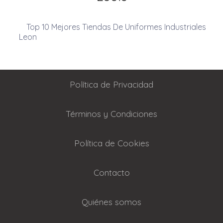
Top 10 Mejores Tiendas De Uniformes Industriales
Leon
Política de Privacidad
Términos y Condiciones
Política de Cookies
Contacto
Quiénes somos