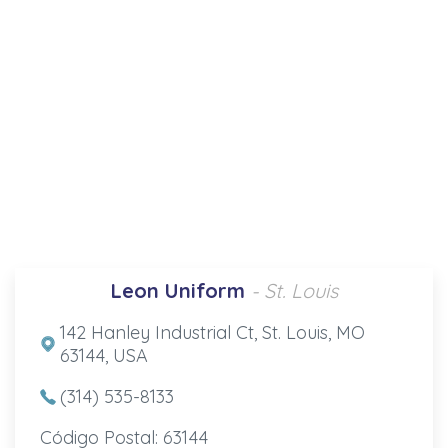
Leon Uniform
- St. Louis
142 Hanley Industrial Ct, St. Louis, MO
63144, USA
(314) 535-8133
Código Postal: 63144