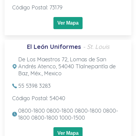
Código Postal: 73179
Ver Mapa
El León Uniformes
- St. Louis
De Los Maestros 72, Lomas de San
Andrés Atenco, 54040 Tlalnepantla de
Baz, Méx., Mexico
55 5398 3283
Código Postal: 54040
0800-1800 0800-1800 0800-1800 0800-
1800 0800-1800 1000-1500
Ver Mapa