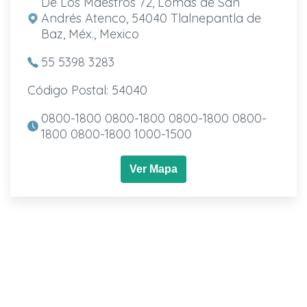
De Los Maestros 72, Lomas de San
Andrés Atenco, 54040 Tlalnepantla de
Baz, Méx., Mexico
55 5398 3283
Código Postal: 54040
0800-1800 0800-1800 0800-1800 0800-
1800 0800-1800 1000-1500
Ver Mapa