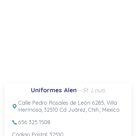
Uniformes Alen
- St. Louis
Calle Pedro Rosales de León 6285, Villa
Hermosa, 32510 Cd Juárez, Chih., Mexico
656 325 1508
Código Postal: 32510