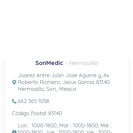
SonMedic
- Hermosillo
Juarez entre Juan Jose Aguirre y, Av.
Roberto Romero, Jesus Garcia, 83140
Hermosillo, Son., Mexico
662 365 1058
Código Postal: 83140
Lun. : 1000-1800, Mar. : 1000-1800, Mié. :
1000-1800, Jue. : 1000-1800, Vie. : 1000-