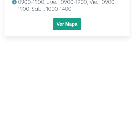
0900-1900, Jue. : 0900-1900, Vie. : 0900-
1900, Sab. : 1000-1400,
Ver Mapa