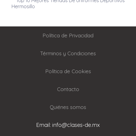
Top 10 Mejores Tiendas De Uniformes Deportivos
Hermosillo
Política de Privacidad
Términos y Condiciones
Política de Cookies
Contacto
Quiénes somos
Email: info@clases-de.mx