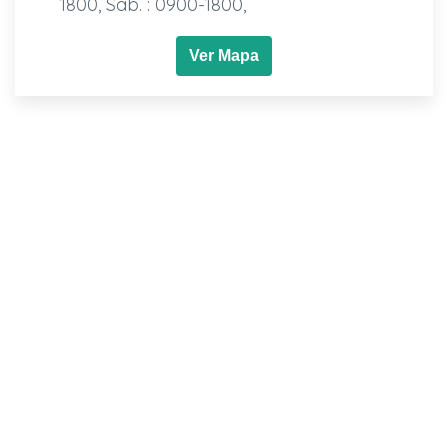
1800, Sab. : 0900-1800,
Ver Mapa