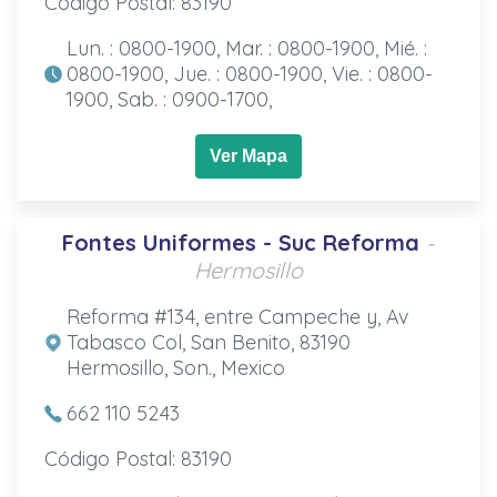
Código Postal: 83190
Lun. : 0800-1900, Mar. : 0800-1900, Mié. :
0800-1900, Jue. : 0800-1900, Vie. : 0800-
1900, Sab. : 0900-1700,
Ver Mapa
Fontes Uniformes - Suc Reforma
-
Hermosillo
Reforma #134, entre Campeche y, Av
Tabasco Col, San Benito, 83190
Hermosillo, Son., Mexico
662 110 5243
Código Postal: 83190