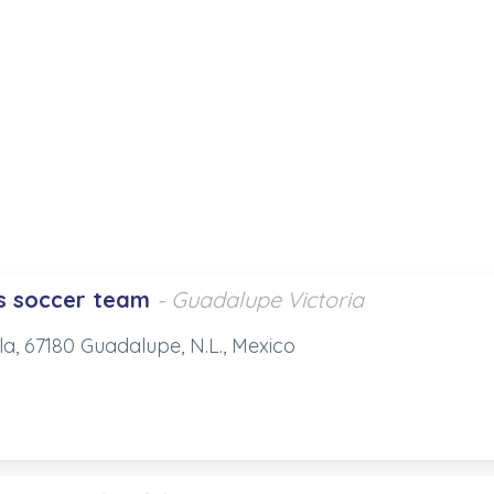
s soccer team
- Guadalupe Victoria
illa, 67180 Guadalupe, N.L., Mexico