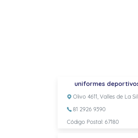
uniformes deportivo
Olivo 4611, Valles de La S
81 2926 9390
Código Postal: 67180