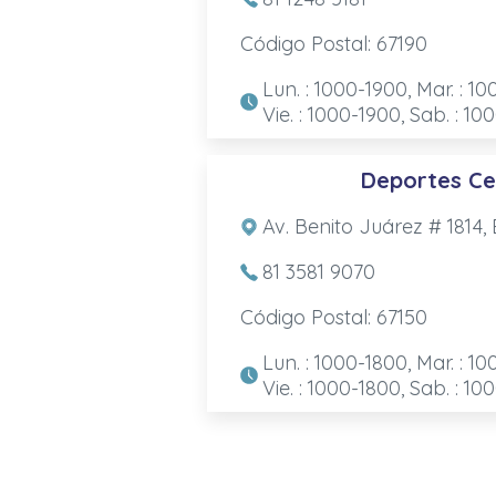
Código Postal: 67190
Lun. : 1000-1900, Mar. : 10
Vie. : 1000-1900, Sab. : 10
Deportes Ce
Av. Benito Juárez # 1814,
81 3581 9070
Código Postal: 67150
Lun. : 1000-1800, Mar. : 10
Vie. : 1000-1800, Sab. : 10