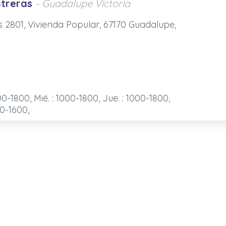
treras
- Guadalupe Victoria
s 2801, Vivienda Popular, 67170 Guadalupe,
00-1800, Mié. : 1000-1800, Jue. : 1000-1800,
00-1600,