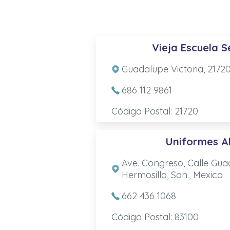
Vieja Escuela S
Guadalupe Victoria, 21720
686 112 9861
Código Postal: 21720
Uniformes A
Ave. Congreso, Calle Guad
Hermosillo, Son., Mexico
662 436 1068
Código Postal: 83100