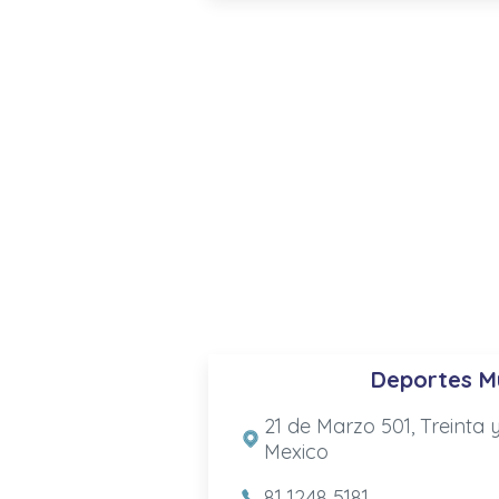
Deportes M
21 de Marzo 501, Treinta 
Mexico
81 1248 5181