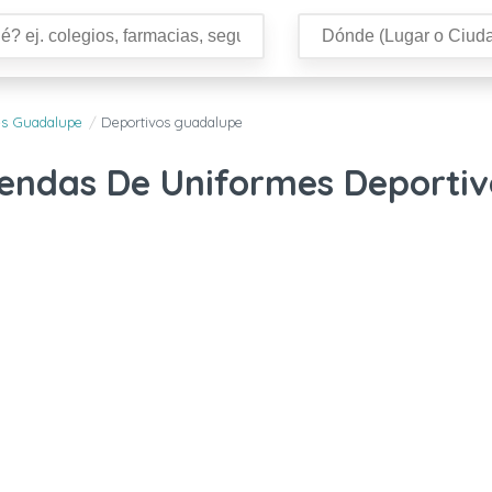
es Guadalupe
Deportivos guadalupe
Tiendas De Uniformes Deporti