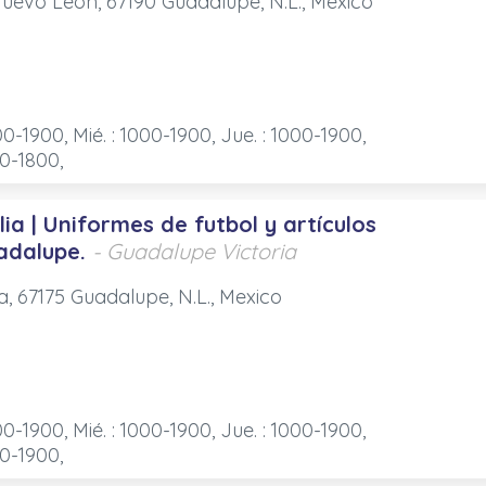
Nuevo León, 67190 Guadalupe, N.L., Mexico
00-1900, Mié. : 1000-1900, Jue. : 1000-1900,
00-1800,
ia | Uniformes de futbol y artículos
adalupe.
- Guadalupe Victoria
ca, 67175 Guadalupe, N.L., Mexico
00-1900, Mié. : 1000-1900, Jue. : 1000-1900,
00-1900,