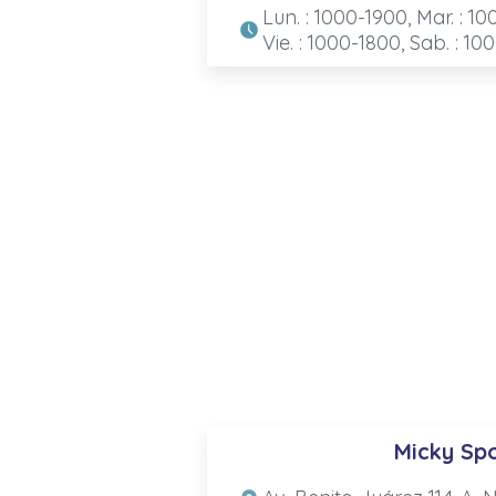
Lun. : 1000-1900, Mar. : 10
Vie. : 1000-1800, Sab. : 10
Micky Sp