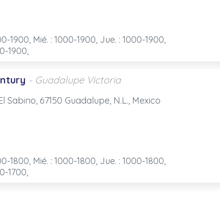
00-1900, Mié. : 1000-1900, Jue. : 1000-1900,
00-1900,
ntury
- Guadalupe Victoria
 El Sabino, 67150 Guadalupe, N.L., Mexico
00-1800, Mié. : 1000-1800, Jue. : 1000-1800,
00-1700,