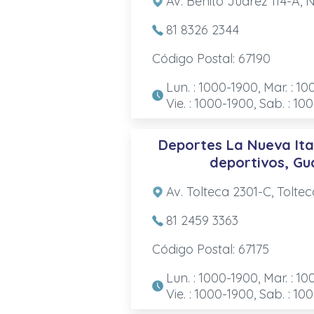
Av. Benito Juárez 114-A, 
81 8326 2344
Código Postal: 67190
Lun. : 1000-1900, Mar. : 10
Vie. : 1000-1900, Sab. : 10
Deportes La Nueva Ital
deportivos, Gu
Av. Tolteca 2301-C, Tolte
81 2459 3363
Código Postal: 67175
Lun. : 1000-1900, Mar. : 10
Vie. : 1000-1900, Sab. : 10