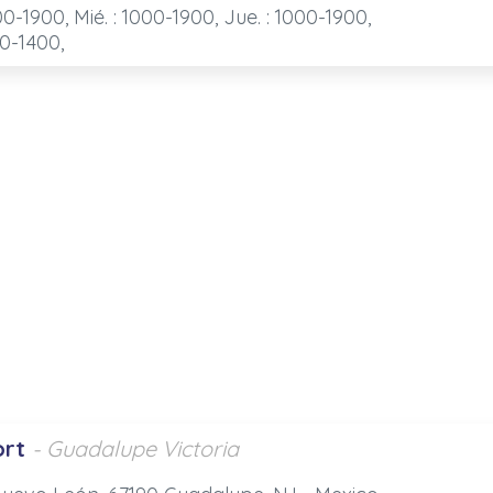
00-1900, Mié. : 1000-1900, Jue. : 1000-1900,
00-1400,
ort
- Guadalupe Victoria