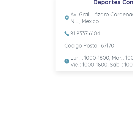
Deportes Con
Av. Gral. Lázaro Cárdena
N.L., Mexico
81 8337 6104
Código Postal: 67170
Lun. : 1000-1800, Mar. : 10
Vie. : 1000-1800, Sab. : 10