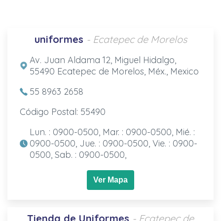
uniformes
- Ecatepec de Morelos
Av. Juan Aldama 12, Miguel Hidalgo,
55490 Ecatepec de Morelos, Méx., Mexico
55 8963 2658
Código Postal: 55490
Lun. : 0900-0500, Mar. : 0900-0500, Mié. :
0900-0500, Jue. : 0900-0500, Vie. : 0900-
0500, Sab. : 0900-0500,
Ver Mapa
Tienda de Uniformes
- Ecatepec de