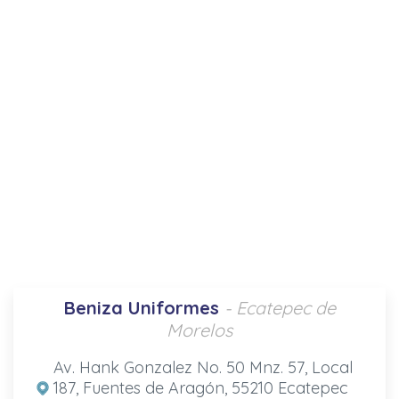
Beniza Uniformes
- Ecatepec de
Morelos
Av. Hank Gonzalez No. 50 Mnz. 57, Local
187, Fuentes de Aragón, 55210 Ecatepec