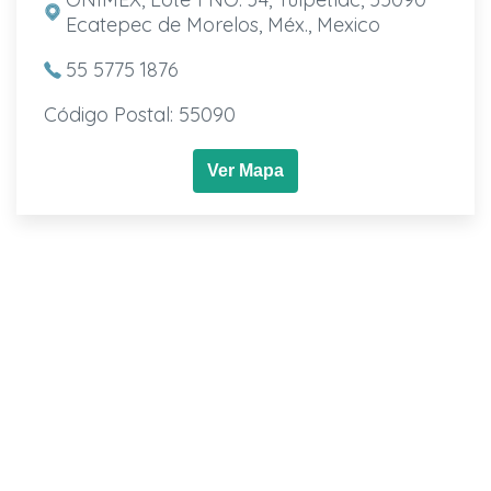
Ecatepec de Morelos, Méx., Mexico
55 5775 1876
Código Postal: 55090
Ver Mapa