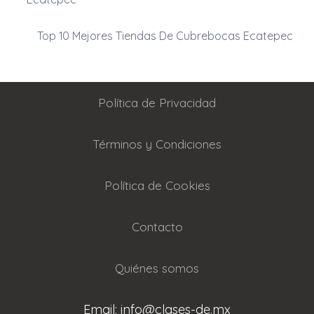
Top 10 Mejores Tiendas De Cubrebocas Ecatepec
Política de Privacidad
Términos y Condiciones
Política de Cookies
Contacto
Quiénes somos
Email: info@clases-de.mx