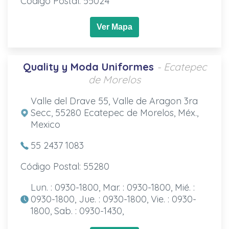
Código Postal: 55024
Ver Mapa
Quality y Moda Uniformes
- Ecatepec
de Morelos
Valle del Drave 55, Valle de Aragon 3ra
Secc, 55280 Ecatepec de Morelos, Méx.,
Mexico
55 2437 1083
Código Postal: 55280
Lun. : 0930-1800, Mar. : 0930-1800, Mié. :
0930-1800, Jue. : 0930-1800, Vie. : 0930-
1800, Sab. : 0930-1430,