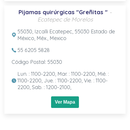
Pijamas quirúrgicas "Greñitas "
-
Ecatepec de Morelos
55030, Izcalli Ecatepec, 55030 Estado de
México, Méx., Mexico
55 6205 5828
Código Postal: 55030
Lun. : 1100-2200, Mar. : 1100-2200, Mié. :
1100-2200, Jue. : 1100-2200, Vie. : 1100-
2200, Sab. : 1200-2100,
Ver Mapa