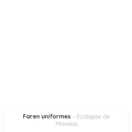
Faren uniformes
- Ecatepec de
Morelos