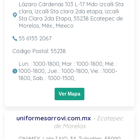
Lázaro Cárdenas 103 L-17 Mdo Izcalli Sta
clara, Izcalli Sta clara 2da etapa, Izcalli
Sta Clara 2da Etapa, 55238 Ecatepec de
Morelos, Méx., Mexico
55 6155 2067
Código Postal: 55238
Lun. : 1000-1800, Mar. : 1000-1800, Mié. :
1000-1800, Jue. : 1000-1800, Vie. : 1000-
1800, Sab. : 1000-1500,
Ver Mapa
uniformesarrovi.com.mx
- Ecatepec
de Morelos
ONIMEX, Lote 1 NO. 34, Tulpetlac, 55090