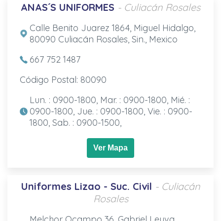
ANAS´S UNIFORMES
- Culiacán Rosales
Calle Benito Juarez 1864, Miguel Hidalgo,
80090 Culiacán Rosales, Sin., Mexico
667 752 1487
Código Postal: 80090
Lun. : 0900-1800, Mar. : 0900-1800, Mié. :
0900-1800, Jue. : 0900-1800, Vie. : 0900-
1800, Sab. : 0900-1500,
Ver Mapa
Uniformes Lizao - Suc. Civil
- Culiacán
Rosales
Melchor Ocampo 36, Gabriel Leyva,