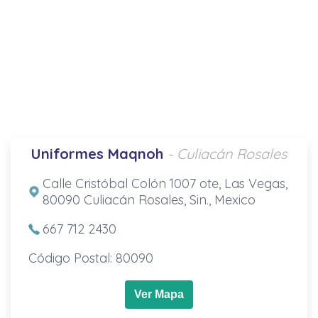
Uniformes Maqnoh
- Culiacán Rosales
Calle Cristóbal Colón 1007 ote, Las Vegas,
80090 Culiacán Rosales, Sin., Mexico
667 712 2430
Código Postal: 80090
Ver Mapa