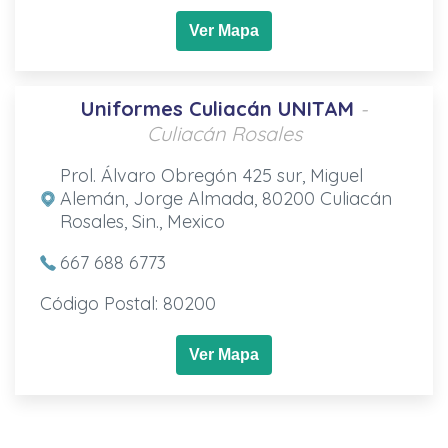
Ver Mapa
Uniformes Culiacán UNITAM
-
Culiacán Rosales
Prol. Álvaro Obregón 425 sur, Miguel
Alemán, Jorge Almada, 80200 Culiacán
Rosales, Sin., Mexico
667 688 6773
Código Postal: 80200
Ver Mapa