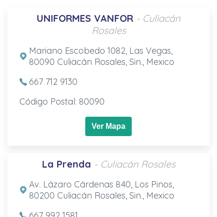
UNIFORMES VANFOR
- Culiacán
Rosales
Mariano Escobedo 1082, Las Vegas,
80090 Culiacán Rosales, Sin., Mexico
667 712 9130
Código Postal: 80090
Ver Mapa
La Prenda
- Culiacán Rosales
Av. Lázaro Cárdenas 840, Los Pinos,
80200 Culiacán Rosales, Sin., Mexico
667 992 1581