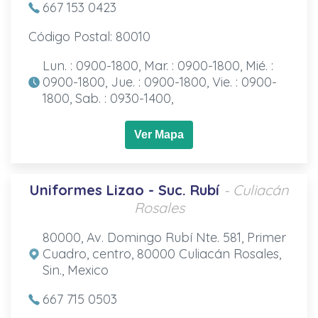
667 153 0423
Código Postal: 80010
Lun. : 0900-1800, Mar. : 0900-1800, Mié. :
0900-1800, Jue. : 0900-1800, Vie. : 0900-
1800, Sab. : 0930-1400,
Ver Mapa
Uniformes Lizao - Suc. Rubí
- Culiacán
Rosales
80000, Av. Domingo Rubí Nte. 581, Primer
Cuadro, centro, 80000 Culiacán Rosales,
Sin., Mexico
667 715 0503