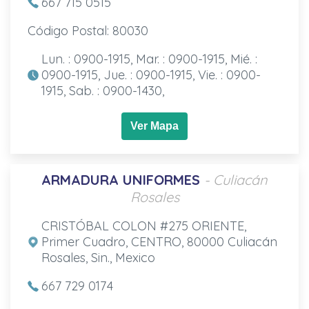
667 715 0515
Código Postal: 80030
Lun. : 0900-1915, Mar. : 0900-1915, Mié. :
0900-1915, Jue. : 0900-1915, Vie. : 0900-
1915, Sab. : 0900-1430,
Ver Mapa
ARMADURA UNIFORMES
- Culiacán
Rosales
CRISTÓBAL COLON #275 ORIENTE,
Primer Cuadro, CENTRO, 80000 Culiacán
Rosales, Sin., Mexico
667 729 0174