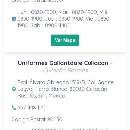
Código Postal: 80000
Lun. : 0830-1900, Mar. : 0830-1900, Mié. :
0830-1900, Jue. : 0830-1900, Vie. : 0830-
1900, Sab. : 0900-1400,
Ver Mapa
Uniformes Gallantdale Culiacán
-
Culiacán Rosales
Prol. Álvaro Obregón 1519-B, Col, Gabriel
Leyva, Tierra Blanca, 80030 Culiacán
Rosales, Sin., Mexico
667 448 1141
Código Postal: 80030