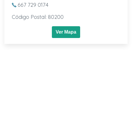
667 729 0174
Código Postal: 80200
Ver Mapa