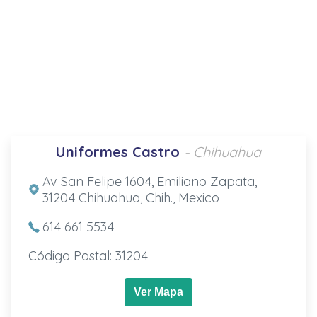
Uniformes Castro
- Chihuahua
Av San Felipe 1604, Emiliano Zapata,
31204 Chihuahua, Chih., Mexico
614 661 5534
Código Postal: 31204
Ver Mapa