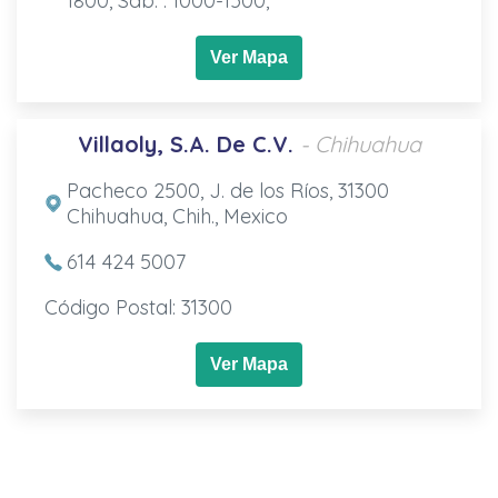
1800, Sab. : 1000-1500,
Ver Mapa
Villaoly, S.A. De C.V.
- Chihuahua
Pacheco 2500, J. de los Ríos, 31300
Chihuahua, Chih., Mexico
614 424 5007
Código Postal: 31300
Ver Mapa