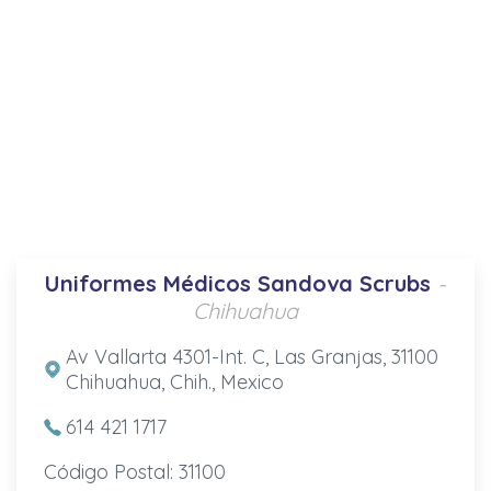
Uniformes Médicos Sandova Scrubs
-
Chihuahua
Av Vallarta 4301-Int. C, Las Granjas, 31100
Chihuahua, Chih., Mexico
614 421 1717
Código Postal: 31100