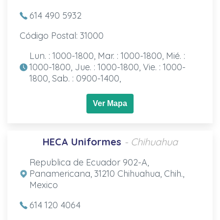
614 490 5932
Código Postal: 31000
Lun. : 1000-1800, Mar. : 1000-1800, Mié. :
1000-1800, Jue. : 1000-1800, Vie. : 1000-
1800, Sab. : 0900-1400,
Ver Mapa
HECA Uniformes
- Chihuahua
Republica de Ecuador 902-A,
Panamericana, 31210 Chihuahua, Chih.,
Mexico
614 120 4064