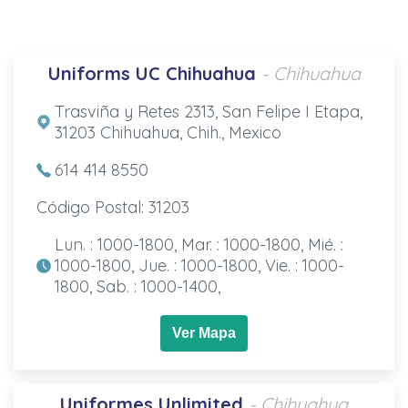
Uniforms UC Chihuahua
- Chihuahua
Trasviña y Retes 2313, San Felipe I Etapa,
31203 Chihuahua, Chih., Mexico
614 414 8550
Código Postal: 31203
Lun. : 1000-1800, Mar. : 1000-1800, Mié. :
1000-1800, Jue. : 1000-1800, Vie. : 1000-
1800, Sab. : 1000-1400,
Ver Mapa
Uniformes Unlimited
- Chihuahua