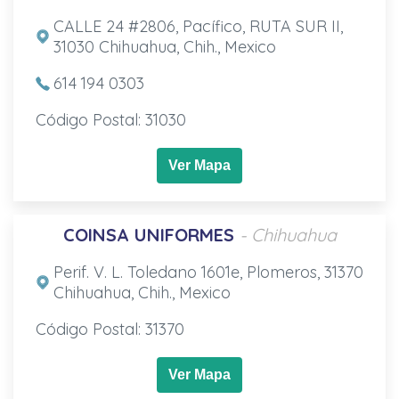
CALLE 24 #2806, Pacífico, RUTA SUR II,
31030 Chihuahua, Chih., Mexico
614 194 0303
Código Postal: 31030
Ver Mapa
COINSA UNIFORMES
- Chihuahua
Perif. V. L. Toledano 1601e, Plomeros, 31370
Chihuahua, Chih., Mexico
Código Postal: 31370
Ver Mapa