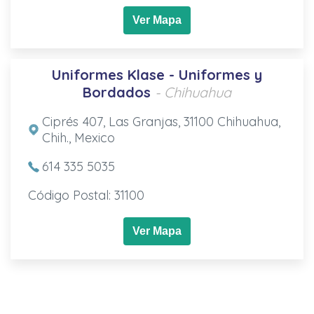
Ver Mapa
Uniformes Klase - Uniformes y
Bordados
- Chihuahua
Ciprés 407, Las Granjas, 31100 Chihuahua,
Chih., Mexico
614 335 5035
Código Postal: 31100
Ver Mapa