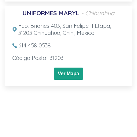
UNIFORMES MARYL
- Chihuahua
Fco. Briones 403, San Felipe II Etapa,
31203 Chihuahua, Chih., Mexico
614 458 0538
Código Postal: 31203
Ver Mapa