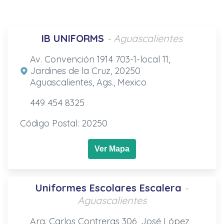
IB UNIFORMS
- Aguascalientes
Av. Convención 1914 703-1-local 11,
Jardines de la Cruz, 20250
Aguascalientes, Ags., Mexico
449 454 8325
Código Postal: 20250
Ver Mapa
Uniformes Escolares Escalera
-
Aguascalientes
Arq. Carlos Contreras 306, José López