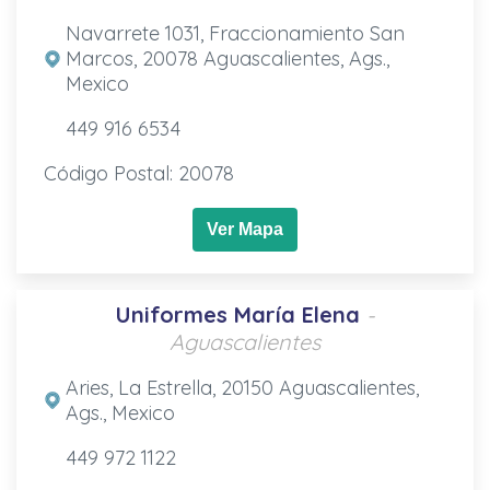
Navarrete 1031, Fraccionamiento San
Marcos, 20078 Aguascalientes, Ags.,
Mexico
449 916 6534
Código Postal: 20078
Ver Mapa
Uniformes María Elena
-
Aguascalientes
Aries, La Estrella, 20150 Aguascalientes,
Ags., Mexico
449 972 1122