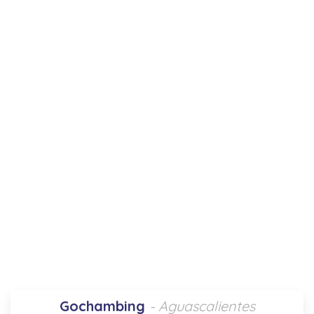
Gochambing
- Aguascalientes