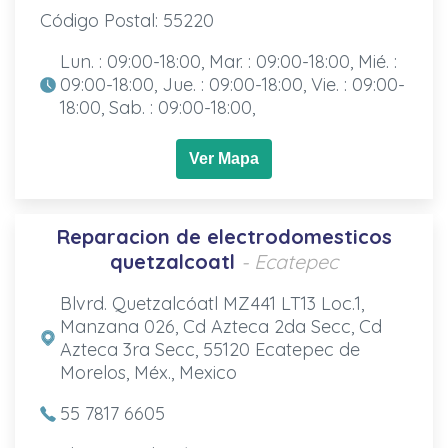
Código Postal: 55220
Lun. : 09:00-18:00, Mar. : 09:00-18:00, Mié. :
09:00-18:00, Jue. : 09:00-18:00, Vie. : 09:00-
18:00, Sab. : 09:00-18:00,
Ver Mapa
Reparacion de electrodomesticos
quetzalcoatl
- Ecatepec
Blvrd. Quetzalcóatl MZ441 LT13 Loc.1,
Manzana 026, Cd Azteca 2da Secc, Cd
Azteca 3ra Secc, 55120 Ecatepec de
Morelos, Méx., Mexico
55 7817 6605