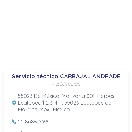
Servicio técnico CARBAJAL ANDRADE
- Ecatepec
55023 De México, Manzana 001, Heroes
Ecatepec 1 2 3 4 T, 55023 Ecatepec de
Morelos, Méx., Mexico
55 8688 6399