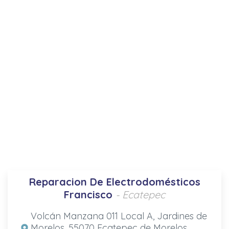
Reparacion De Electrodomésticos
Francisco
- Ecatepec
Volcán Manzana 011 Local A, Jardines de
Morelos, 55070 Ecatepec de Morelos,