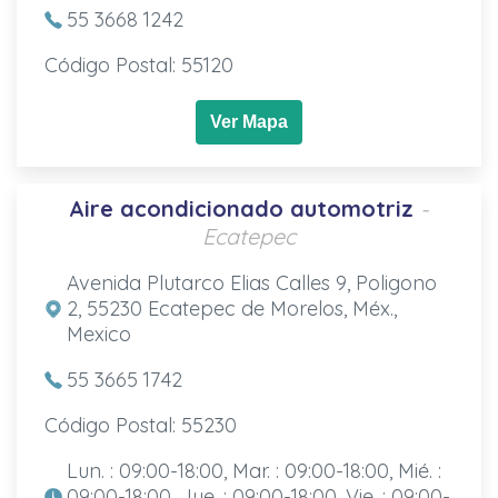
55 3668 1242
Código Postal: 55120
Ver Mapa
Aire acondicionado automotriz
-
Ecatepec
Avenida Plutarco Elias Calles 9, Poligono
2, 55230 Ecatepec de Morelos, Méx.,
Mexico
55 3665 1742
Código Postal: 55230
Lun. : 09:00-18:00, Mar. : 09:00-18:00, Mié. :
09:00-18:00, Jue. : 09:00-18:00, Vie. : 09:00-