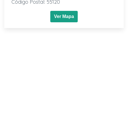
Código Postal: 55120
Ver Mapa