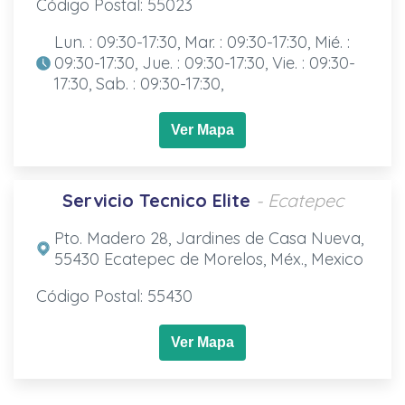
Código Postal: 55023
Lun. : 09:30-17:30, Mar. : 09:30-17:30, Mié. :
09:30-17:30, Jue. : 09:30-17:30, Vie. : 09:30-
17:30, Sab. : 09:30-17:30,
Ver Mapa
Servicio Tecnico Elite
- Ecatepec
Pto. Madero 28, Jardines de Casa Nueva,
55430 Ecatepec de Morelos, Méx., Mexico
Código Postal: 55430
Ver Mapa