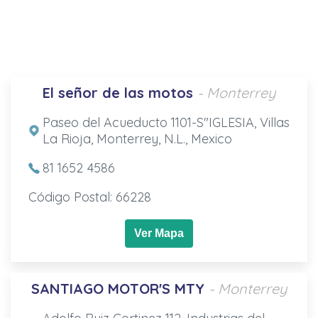
El señor de las motos
- Monterrey
Paseo del Acueducto 1101-S"IGLESIA, Villas
La Rioja, Monterrey, N.L., Mexico
81 1652 4586
Código Postal: 66228
Ver Mapa
SANTIAGO MOTOR'S MTY
- Monterrey