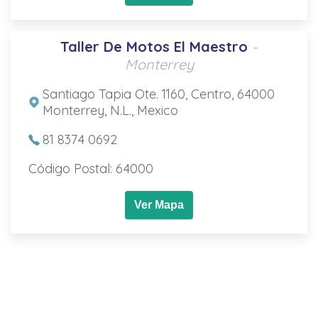
Taller De Motos El Maestro
-
Monterrey
Santiago Tapia Ote. 1160, Centro, 64000
Monterrey, N.L., Mexico
81 8374 0692
Código Postal: 64000
Ver Mapa