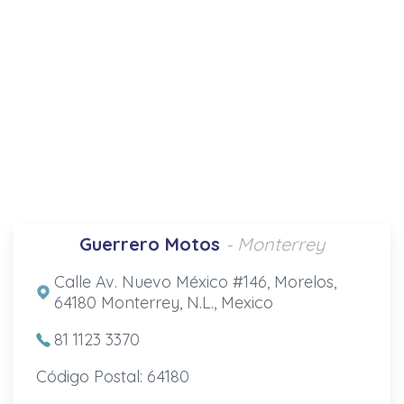
Guerrero Motos
- Monterrey
Calle Av. Nuevo México #146, Morelos,
64180 Monterrey, N.L., Mexico
81 1123 3370
Código Postal: 64180