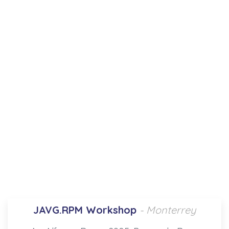
JAVG.RPM Workshop
- Monterrey