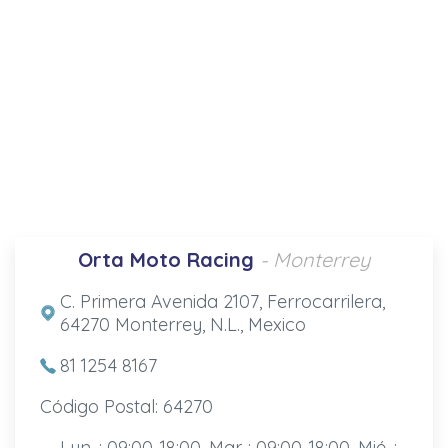
Orta Moto Racing
- Monterrey
C. Primera Avenida 2107, Ferrocarrilera,
64270 Monterrey, N.L., Mexico
81 1254 8167
Código Postal: 64270
Lun. : 09:00-18:00, Mar. : 09:00-18:00, Mié. :