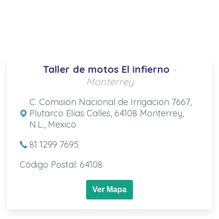
Taller de motos El infierno
-
Monterrey
C. Comision Nacional de Irrigacion 7667,
Plutarco Elías Calles, 64108 Monterrey,
N.L., Mexico
81 1299 7695
Código Postal: 64108
Ver Mapa