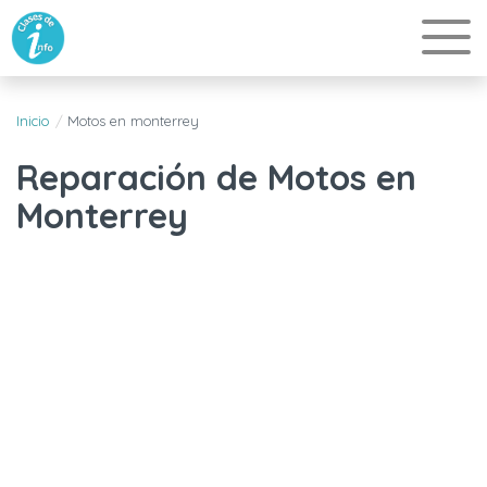
Inicio
Motos en monterrey
Reparación de Motos en
Monterrey