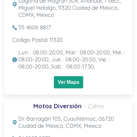
Laguna de Mayran 304, Anáhuac I Secc,
Miguel Hidalgo, 11320 Ciudad de México,
CDMX, Mexico
55 4606 8817
Código Postal: 11320
Lun. : 08:00-20:00, Mar. : 08:00-20:00, Mié. :
08:00-20:00, Jue. : 08:00-20:00, Vie. :
08:00-20:00, Sab. : 08:00-17:30,
Ver Mapa
Motos Diversión
- Cdmx
Dr. Barragán 105, Cuauhtémoc, 06720
Ciudad de México, CDMX, Mexico