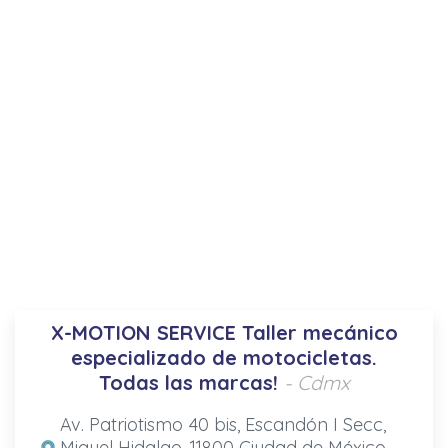
X-MOTION SERVICE Taller mecánico
especializado de motocicletas.
Todas las marcas!
- Cdmx
Av. Patriotismo 40 bis, Escandón I Secc,
Miguel Hidalgo, 11800 Ciudad de México,