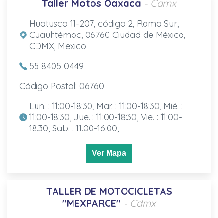
Taller Motos Oaxaca
- Cdmx
Huatusco 11-207, código 2, Roma Sur,
Cuauhtémoc, 06760 Ciudad de México,
CDMX, Mexico
55 8405 0449
Código Postal: 06760
Lun. : 11:00-18:30, Mar. : 11:00-18:30, Mié. :
11:00-18:30, Jue. : 11:00-18:30, Vie. : 11:00-
18:30, Sab. : 11:00-16:00,
Ver Mapa
TALLER DE MOTOCICLETAS
"MEXPARCE"
- Cdmx