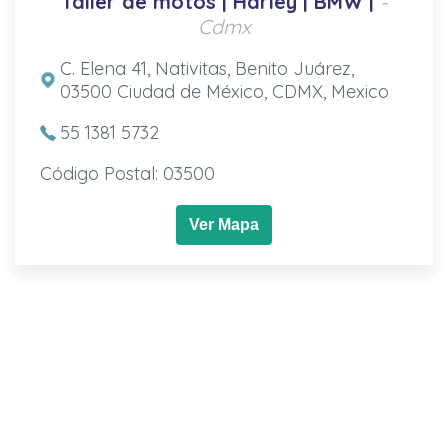
Taller de motos | Harley | BMW |
-
Cdmx
C. Elena 41, Nativitas, Benito Juárez,
03500 Ciudad de México, CDMX, Mexico
55 1381 5732
Código Postal: 03500
Ver Mapa