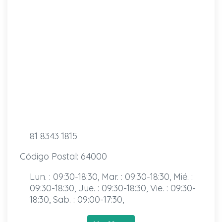
81 8343 1815
Código Postal: 64000
Lun. : 09:30-18:30, Mar. : 09:30-18:30, Mié. :
09:30-18:30, Jue. : 09:30-18:30, Vie. : 09:30-
18:30, Sab. : 09:00-17:30,