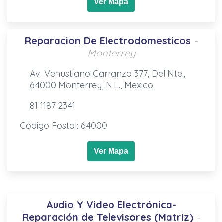
Ver Mapa
Reparacion De Electrodomesticos
-
Monterrey
Av. Venustiano Carranza 377, Del Nte.,
64000 Monterrey, N.L., Mexico
81 1187 2341
Código Postal: 64000
Ver Mapa
Audio Y Video Electrónica-
Reparación de Televisores (Matriz)
-