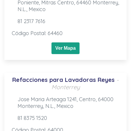
Poniente, Mitras Centro, 64460 Monterrey,
N.L., Mexico
81 2317 7616
Código Postal: 64460
Ver Mapa
Refacciones para Lavadoras Reyes
-
Monterrey
Jose Maria Arteaga 1241, Centro, 64000
Monterrey, N.L., Mexico
81 8375 1520
Código Postal: 64000