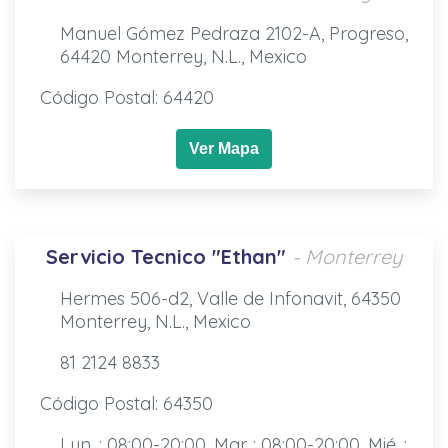
Manuel Gómez Pedraza 2102-A, Progreso,
64420 Monterrey, N.L., Mexico
Código Postal: 64420
Ver Mapa
Servicio Tecnico "Ethan"
- Monterrey
Hermes 506-d2, Valle de Infonavit, 64350
Monterrey, N.L., Mexico
81 2124 8833
Código Postal: 64350
Lun. : 08:00-20:00, Mar. : 08:00-20:00, Mié. :