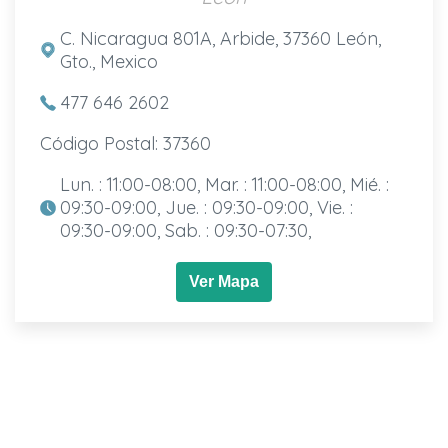
C. Nicaragua 801A, Arbide, 37360 León,
Gto., Mexico
477 646 2602
Código Postal: 37360
Lun. : 11:00-08:00, Mar. : 11:00-08:00, Mié. :
09:30-09:00, Jue. : 09:30-09:00, Vie. :
09:30-09:00, Sab. : 09:30-07:30,
Ver Mapa