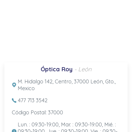
Óptica Roy
- León
M. Hidalgo 142, Centro, 37000 León, Gto.,
Mexico
477 713 3542
Código Postal: 37000
Lun. : 09:30-19:00, Mar. : 09:30-19:00, Mié. :
09:30-19:00, Jue. : 09:30-19:00, Vie. : 09:30-