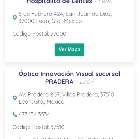
Hospitalito de Lentes
- León
5 de Febrero 424, San Juan de Dios,
37000 León, Gto., Mexico
Código Postal: 37000
Ver Mapa
Óptica Innovación Visual sucursal
PRADERA
- León
Av. Pradera 807, Villas Pradera, 37510
León, Gto., Mexico
477 134 3534
Código Postal: 37510