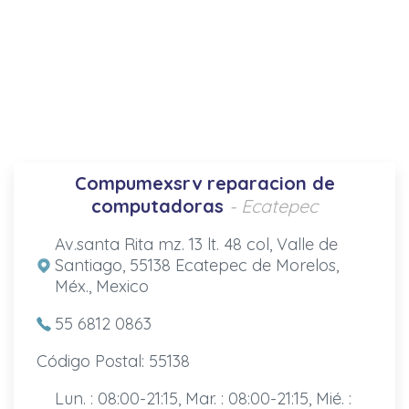
Compumexsrv reparacion de
computadoras
- Ecatepec
Av.santa Rita mz. 13 lt. 48 col, Valle de
Santiago, 55138 Ecatepec de Morelos,
Méx., Mexico
55 6812 0863
Código Postal: 55138
Lun. : 08:00-21:15, Mar. : 08:00-21:15, Mié. :