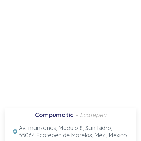
Compumatic
- Ecatepec
Av. manzanos, Módulo 8, San Isidro,
55064 Ecatepec de Morelos, Méx., Mexico