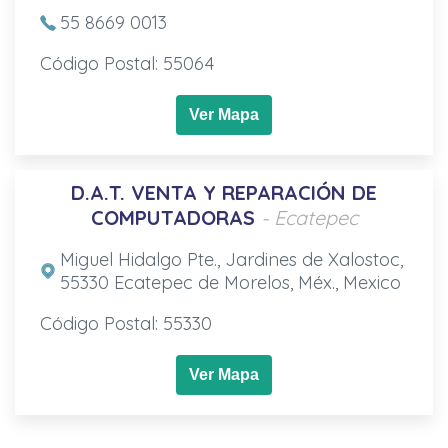
55 8669 0013
Código Postal: 55064
Ver Mapa
D.A.T. VENTA Y REPARACIÓN DE
COMPUTADORAS
- Ecatepec
Miguel Hidalgo Pte., Jardines de Xalostoc,
55330 Ecatepec de Morelos, Méx., Mexico
Código Postal: 55330
Ver Mapa