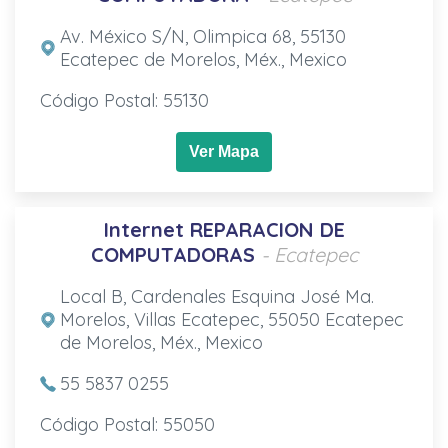
Av. México S/N, Olimpica 68, 55130
Ecatepec de Morelos, Méx., Mexico
Código Postal: 55130
Ver Mapa
Internet REPARACION DE
COMPUTADORAS
- Ecatepec
Local B, Cardenales Esquina José Ma.
Morelos, Villas Ecatepec, 55050 Ecatepec
de Morelos, Méx., Mexico
55 5837 0255
Código Postal: 55050