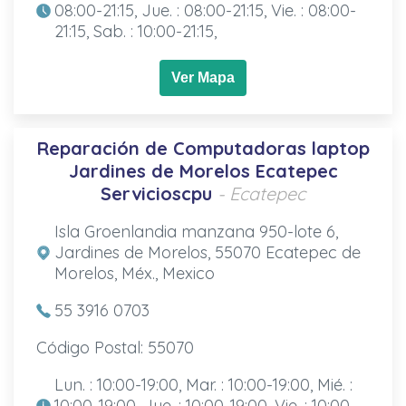
08:00-21:15, Jue. : 08:00-21:15, Vie. : 08:00-
21:15, Sab. : 10:00-21:15,
Ver Mapa
Reparación de Computadoras laptop
Jardines de Morelos Ecatepec
Servicioscpu
- Ecatepec
Isla Groenlandia manzana 950-lote 6,
Jardines de Morelos, 55070 Ecatepec de
Morelos, Méx., Mexico
55 3916 0703
Código Postal: 55070
Lun. : 10:00-19:00, Mar. : 10:00-19:00, Mié. :
10:00-19:00, Jue. : 10:00-19:00, Vie. : 10:00-