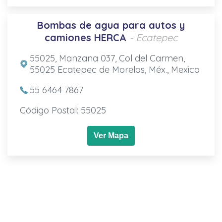
Bombas de agua para autos y
camiones HERCA
- Ecatepec
55025, Manzana 037, Col del Carmen,
55025 Ecatepec de Morelos, Méx., Mexico
55 6464 7867
Código Postal: 55025
Ver Mapa