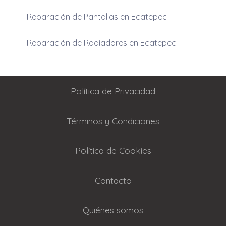
Reparación de Pantallas en Ecatepec
Reparación de Radiadores en Ecatepec
Política de Privacidad
Términos y Condiciones
Política de Cookies
Contacto
Quiénes somos