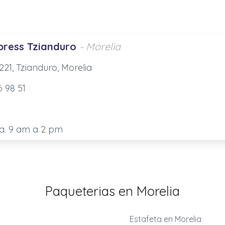
press Tzianduro
- Morelia
21, Tzianduro, Morelia
6 98 51
Sa. 9 am a 2 pm
Paqueterias en Morelia
Estafeta en Morelia