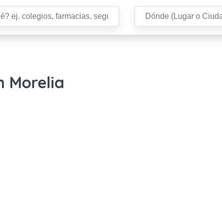
 Morelia