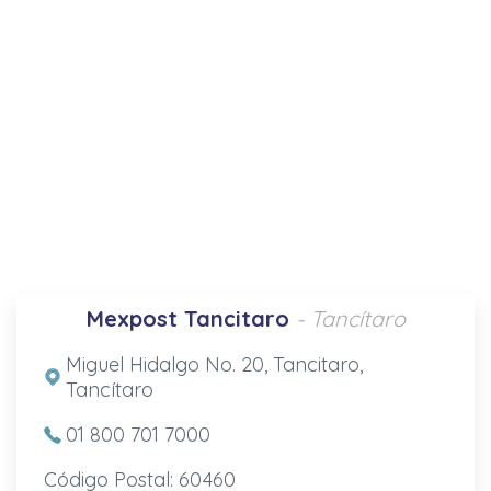
Mexpost Tancitaro
- Tancítaro
Miguel Hidalgo No. 20, Tancitaro,
Tancítaro
01 800 701 7000
Código Postal: 60460