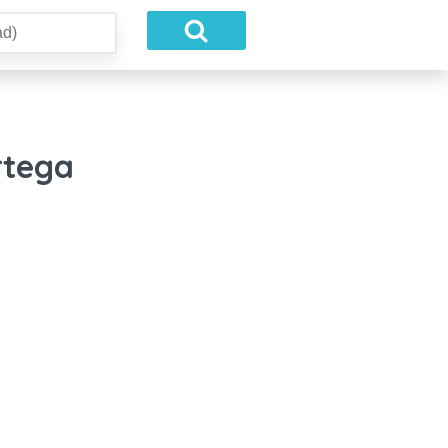
rtega