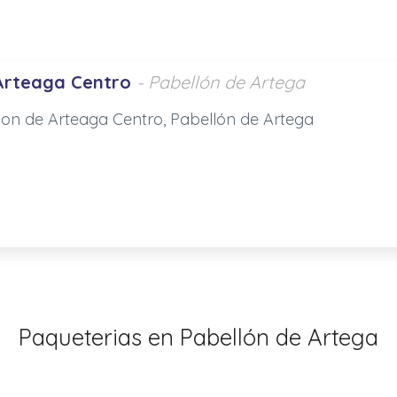
Arteaga Centro
- Pabellón de Artega
llon de Arteaga Centro, Pabellón de Artega
Paqueterias en Pabellón de Artega