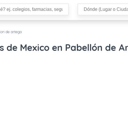
lon de artega
s de Mexico en Pabellón de A