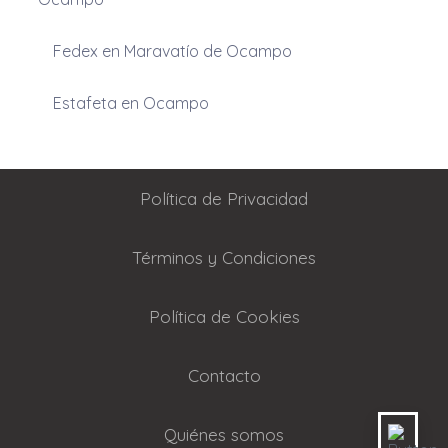
Fedex en Maravatío de Ocampo
Estafeta en Ocampo
Política de Privacidad
Términos y Condiciones
Política de Cookies
Contacto
Quiénes somos