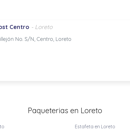
st Centro
- Loreto
llejón No. S/N, Centro, Loreto
Paqueterias en Loreto
eto
Estafeta en Loreto