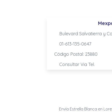
Mexpo
Bulevard Salvatierra y Ca
01-613-135-0647
Código Postal: 23880
Consultar Via Tel.
Envía Estrella Blanca en Lor