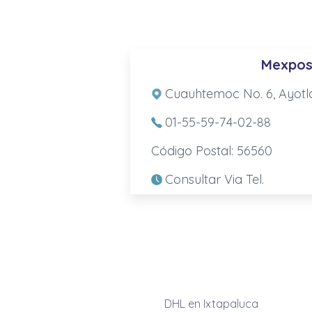
Mexpos
Cuauhtemoc No. 6, Ayotla
01-55-59-74-02-88
Código Postal: 56560
Consultar Via Tel.
DHL en Ixtapaluca