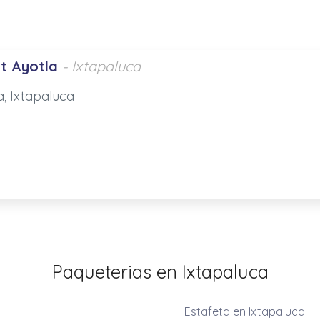
t Ayotla
- Ixtapaluca
, Ixtapaluca
Paqueterias en Ixtapaluca
Estafeta en Ixtapaluca