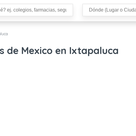
aluca
s de Mexico en Ixtapaluca