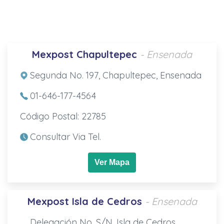
Mexpost Chapultepec
- Ensenada
Segunda No. 197, Chapultepec, Ensenada
01-646-177-4564
Código Postal: 22785
Consultar Via Tel.
Ver Mapa
Mexpost Isla de Cedros
- Ensenada
Delegación No. S/N, Isla de Cedros,