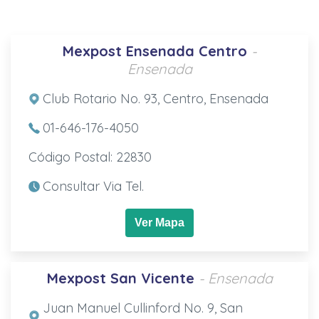
Mexpost Ensenada Centro
-
Ensenada
Club Rotario No. 93, Centro, Ensenada
01-646-176-4050
Código Postal: 22830
Consultar Via Tel.
Ver Mapa
Mexpost San Vicente
- Ensenada
Juan Manuel Cullinford No. 9, San