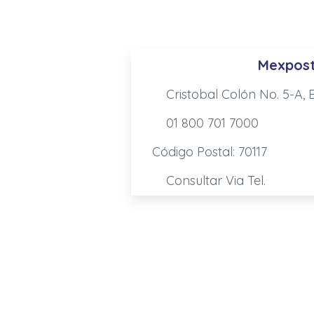
Mexpost 
Cristobal Colón No. 5-A, E
01 800 701 7000
Código Postal: 70117
Consultar Via Tel.