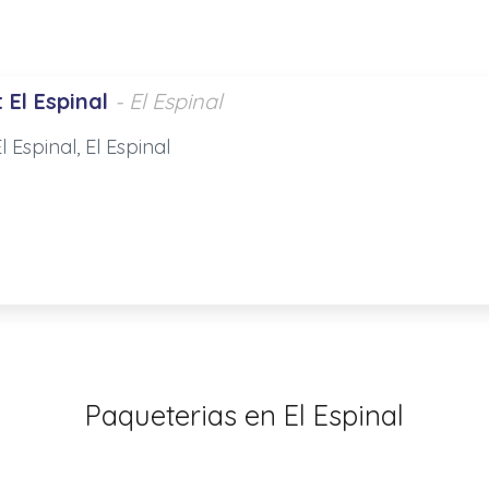
El Espinal
- El Espinal
l Espinal, El Espinal
Paqueterias en El Espinal