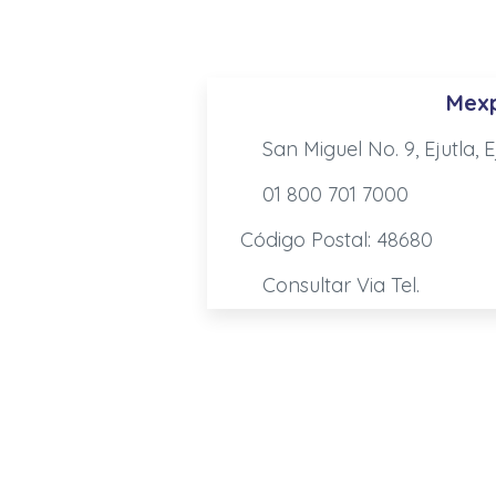
Mexp
San Miguel No. 9, Ejutla, E
01 800 701 7000
Código Postal: 48680
Consultar Via Tel.