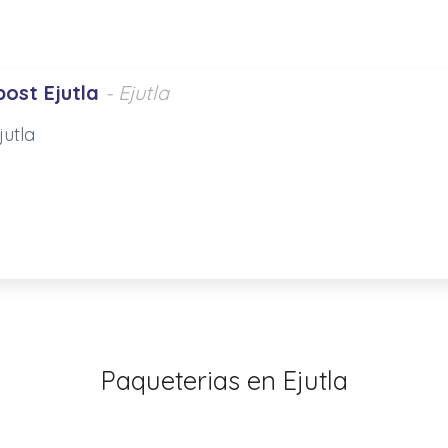
ost Ejutla
- Ejutla
jutla
Paqueterias en Ejutla