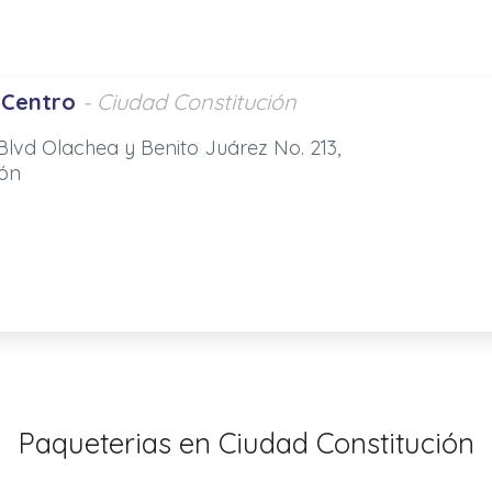
 Centro
- Ciudad Constitución
lvd Olachea y Benito Juárez No. 213,
ión
Paqueterias en Ciudad Constitución