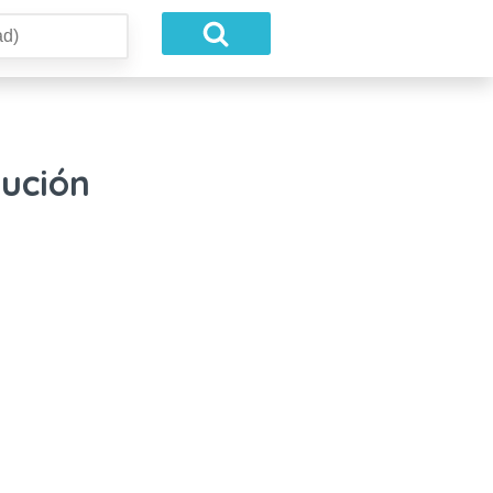
tución