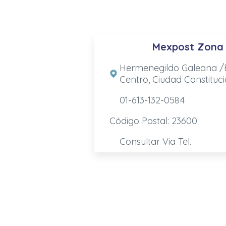
Mexpost Zona
Hermenegildo Galeana /B
Centro, Ciudad Constituc
01-613-132-0584
Código Postal: 23600
Consultar Via Tel.