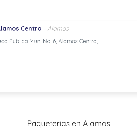
Alamos Centro
- Alamos
teca Publica Mun. No. 6, Alamos Centro,
Paqueterias en Alamos