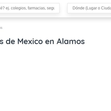
os
s de Mexico en Alamos