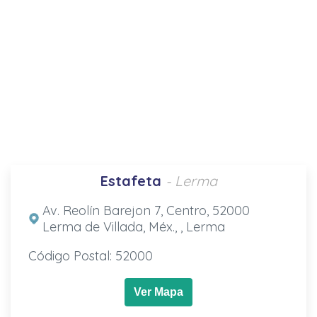
Estafeta
- Lerma
Av. Reolín Barejon 7, Centro, 52000
Lerma de Villada, Méx., , Lerma
Código Postal: 52000
Ver Mapa