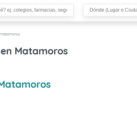
 matamoros
s en Matamoros
 Matamoros