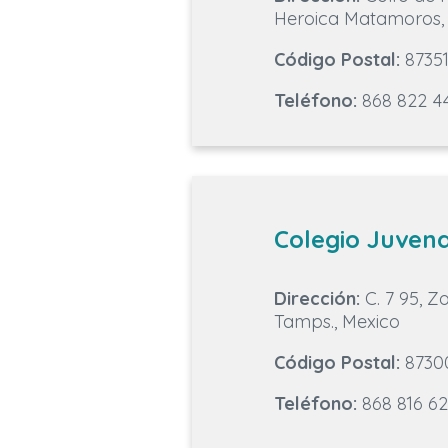
Heroica Matamoros, 
Código Postal:
8735
Teléfono:
868 822 4
Colegio Juven
Dirección:
C. 7 95, 
Tamps., Mexico
Código Postal:
8730
Teléfono:
868 816 6