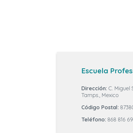
Escuela Profes
Dirección:
C. Miguel 
Tamps., Mexico
Código Postal:
8738
Teléfono:
868 816 6