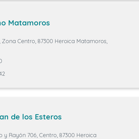
no Matamoros
3, Zona Centro, 87300 Heroica Matamoros,
0
42
an de los Esteros
o y Rayón 706, Centro, 87300 Heroica