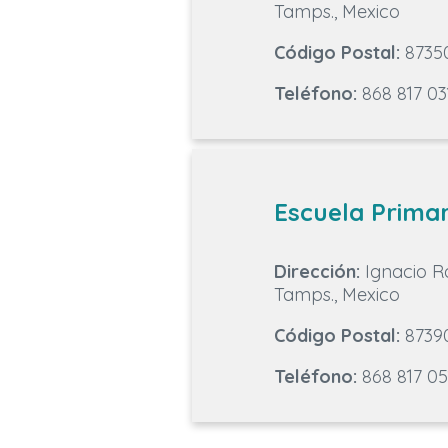
Tamps., Mexico
Código Postal:
8735
Teléfono:
868 817 03
Escuela Prima
Dirección:
Ignacio R
Tamps., Mexico
Código Postal:
8739
Teléfono:
868 817 05