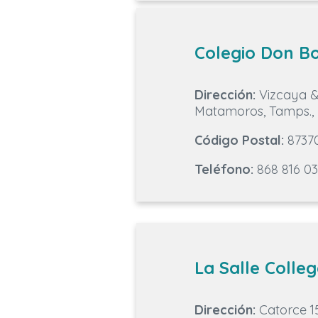
Colegio Don B
Dirección:
Vizcaya &,
Matamoros, Tamps.,
Código Postal:
8737
Teléfono:
868 816 03
La Salle Colleg
Dirección:
Catorce 15