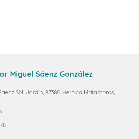
or Miguel Sáenz González
Saenz SN, Jardín, 87380 Heroica Matamoros,
0
978