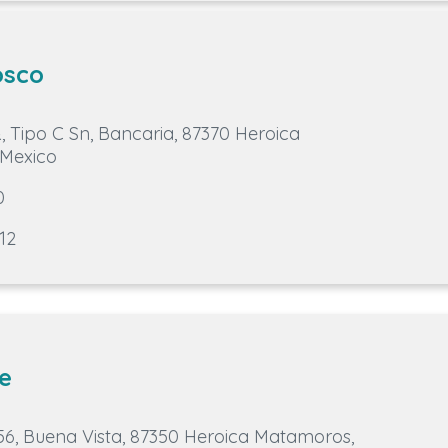
osco
 Tipo C Sn, Bancaria, 87370 Heroica
 Mexico
0
12
e
6, Buena Vista, 87350 Heroica Matamoros,