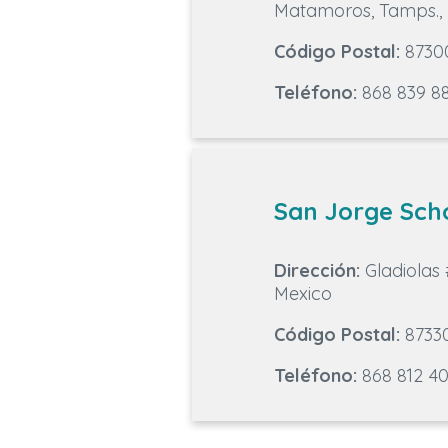
Matamoros, Tamps.,
Código Postal:
8730
Teléfono:
868 839 8
San Jorge Sch
Dirección:
Gladiolas 
Mexico
Código Postal:
8733
Teléfono:
868 812 4