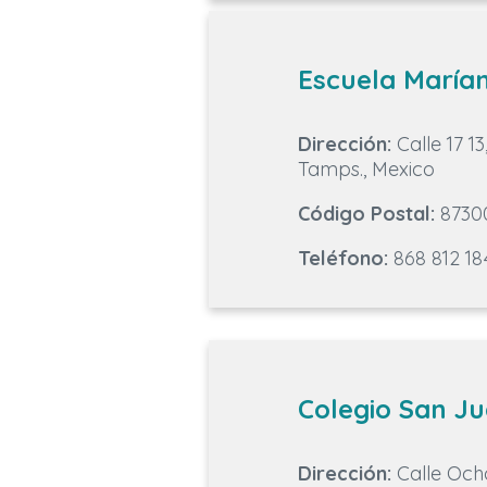
Escuela María
Dirección:
Calle 17 1
Tamps., Mexico
Código Postal:
8730
Teléfono:
868 812 18
Colegio San Ju
Dirección:
Calle Och