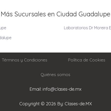
Más Sucursales en Ciudad Guadalupe
lupe
Laboratorios Dr Moreira 
dalupe
Términos y Condiciones
Política de Cookies
Quiénes somos
Email: info@clases-de.mx
Copyright © 2026 By: Clases-de.MX