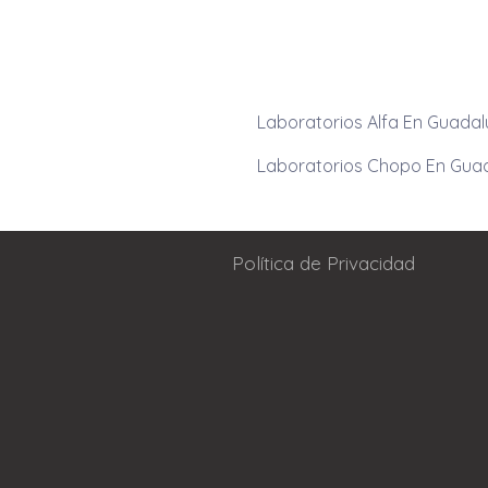
Laboratorios Alfa En Guada
Laboratorios Chopo En Gua
Política de Privacidad