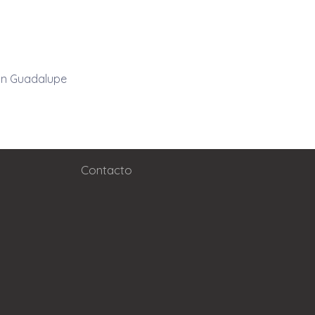
En Guadalupe
Contacto