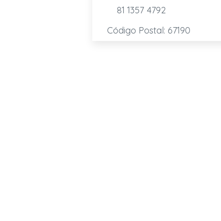
81 1357 4792
Código Postal: 67190