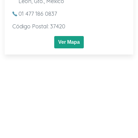
León, Gto., Mexico
01 477 186 0837
Código Postal: 37420
Ver Mapa