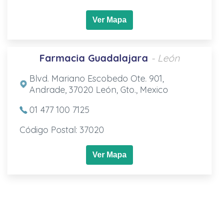
Ver Mapa
Farmacia Guadalajara
- León
Blvd. Mariano Escobedo Ote. 901,
Andrade, 37020 León, Gto., Mexico
01 477 100 7125
Código Postal: 37020
Ver Mapa