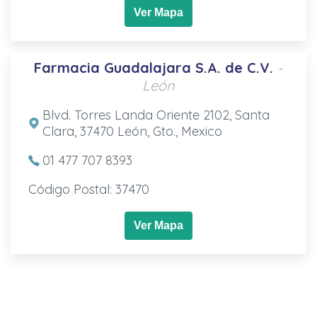
Ver Mapa
Farmacia Guadalajara S.A. de C.V.
-
León
Blvd. Torres Landa Oriente 2102, Santa
Clara, 37470 León, Gto., Mexico
01 477 707 8393
Código Postal: 37470
Ver Mapa