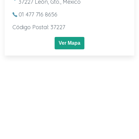
37227 León, Gto., Mexico
01 477 716 8656
Código Postal: 37227
Ver Mapa