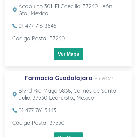
Acapulco 301, El Coecillo, 37260 León,
Gto., Mexico
01 477 716 8646
Código Postal: 37260
Ver Mapa
Farmacia Guadalajara
- León
Blvrd Río Mayo 5838, Colinas de Santa
Julia, 37530 León, Gto., Mexico
01 477 761 5443
Código Postal: 37530