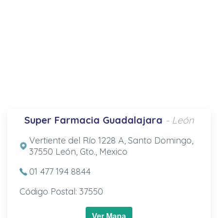
Super Farmacia Guadalajara
- León
Vertiente del Río 1228 A, Santo Domingo,
37550 León, Gto., Mexico
01 477 194 8844
Código Postal: 37550
Ver Mapa