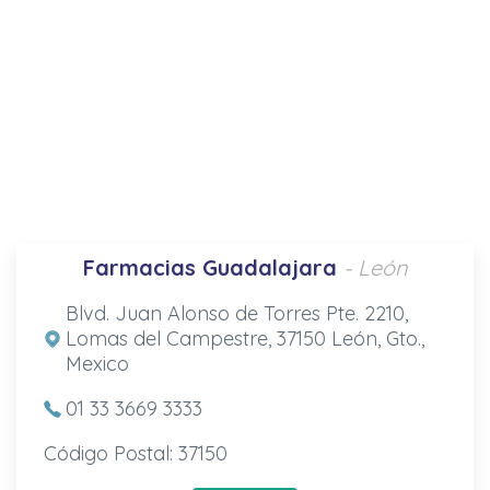
Farmacias Guadalajara
- León
Blvd. Juan Alonso de Torres Pte. 2210,
Lomas del Campestre, 37150 León, Gto.,
Mexico
01 33 3669 3333
Código Postal: 37150