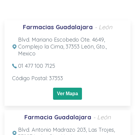
Farmacias Guadalajara
- León
Blvd. Mariano Escobedo Ote. 4649,
Complejo la Cima, 37353 León, Gto.,
Mexico
01 477 100 7125
Código Postal: 37353
Ver Mapa
Farmacia Guadalajara
- León
Blvd. Antonio Madrazo 203, Las Trojes,