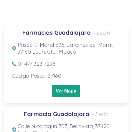
Farmacias Guadalajara
- León
Paseo El Moral 526, Jardines del Moral,
37160 León, Gto., Mexico
01 477 328 7296
Código Postal: 37160
Ver Mapa
Farmacia Guadalajara
- León
Calle Nicaragua 707, Bellavista, 37420