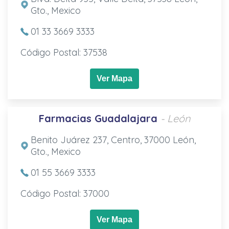
Gto., Mexico
01 33 3669 3333
Código Postal: 37538
Ver Mapa
Farmacias Guadalajara
- León
Benito Juárez 237, Centro, 37000 León,
Gto., Mexico
01 55 3669 3333
Código Postal: 37000
Ver Mapa