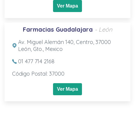
Ver Mapa
Farmacias Guadalajara
- León
Av. Miguel Alemán 140, Centro, 37000
León, Gto., Mexico
01 477 714 2168
Código Postal: 37000
Ver Mapa