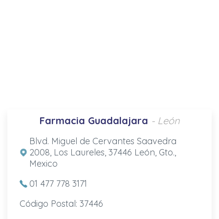
Farmacia Guadalajara
- León
Blvd. Miguel de Cervantes Saavedra
2008, Los Laureles, 37446 León, Gto.,
Mexico
01 477 778 3171
Código Postal: 37446