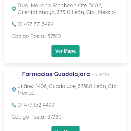
Blvd. Mariano Escobedo Ote. 3602,
Oriental Anaya, 37510 León, Gto., Mexico
01 477 771 3484
Código Postal: 37510
Ver Mapa
Farmacias Guadalajara
- León
Juárez 1406, Guadalupe, 37380 León, Gto.,
Mexico
01 477 152 4499
Código Postal: 37380