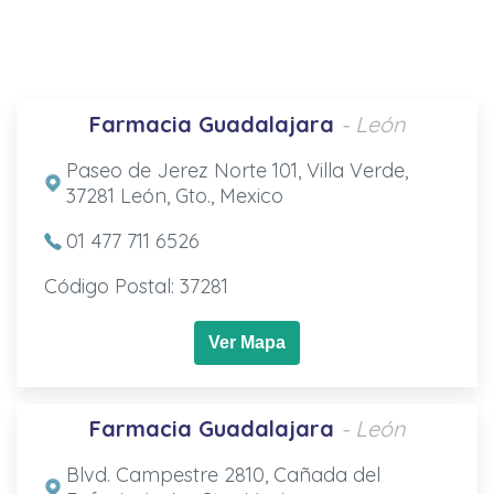
Farmacia Guadalajara
- León
Paseo de Jerez Norte 101, Villa Verde,
37281 León, Gto., Mexico
01 477 711 6526
Código Postal: 37281
Ver Mapa
Farmacia Guadalajara
- León
Blvd. Campestre 2810, Cañada del