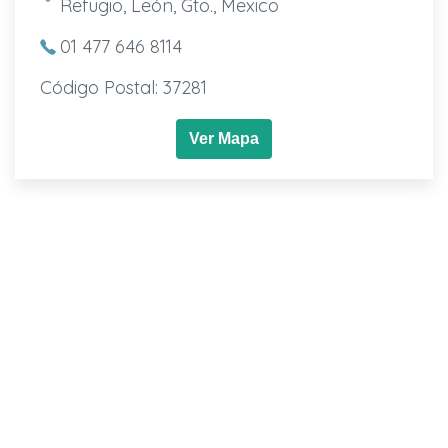
Refugio, León, Gto., Mexico
01 477 646 8114
Código Postal: 37281
Ver Mapa