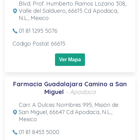
Blvd. Prof. Humberto Ramos Lozano 308,
Valle del Salduero, 66615 Cd Apodaca,
N.L., Mexico
01 81 1295 5076
Código Postal: 66615
Ver Mapa
Farmacia Guadalajara Camino a San
Miguel
- Apodaca
Carr. A Dulces Nombres 995, Misión de
San Miguel, 66647 Cd Apodaca, N.L.,
Mexico
01 81 8453 5000