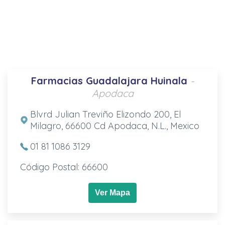
Farmacias Guadalajara Huinala
-
Apodaca
Blvrd Julian Treviño Elizondo 200, El
Milagro, 66600 Cd Apodaca, N.L., Mexico
01 81 1086 3129
Código Postal: 66600
Ver Mapa