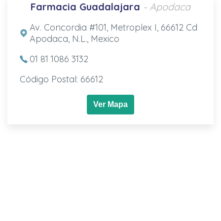
Farmacia Guadalajara
- Apodaca
Av. Concordia #101, Metroplex I, 66612 Cd
Apodaca, N.L., Mexico
01 81 1086 3132
Código Postal: 66612
Ver Mapa