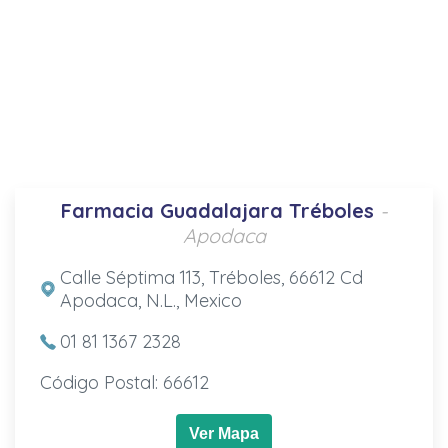
Farmacia Guadalajara Tréboles
-
Apodaca
Calle Séptima 113, Tréboles, 66612 Cd
Apodaca, N.L., Mexico
01 81 1367 2328
Código Postal: 66612
Ver Mapa