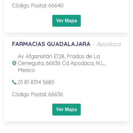
Código Postal: 66640
Ver Mapa
FARMACIAS GUADALAJARA
- Apodaca
Av Afganistán E128, Prados de La
Cieneguita, 66636 Cd Apodaca, N.L.,
Mexico
01 81 8314 5685
Código Postal: 66636
Ver Mapa