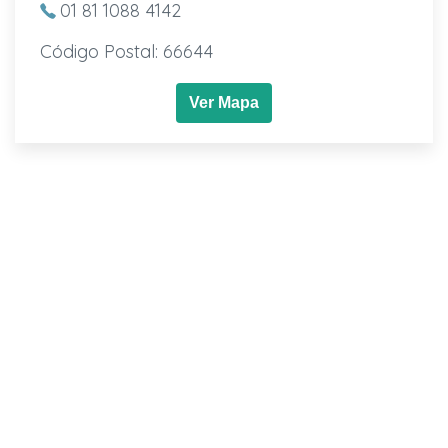
01 81 1088 4142
Código Postal: 66644
Ver Mapa