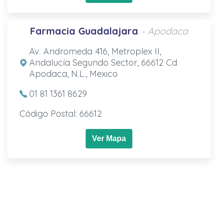
Farmacia Guadalajara
- Apodaca
Av. Andromeda 416, Metroplex II,
Andalucía Segundo Sector, 66612 Cd
Apodaca, N.L., Mexico
01 81 1361 8629
Código Postal: 66612
Ver Mapa