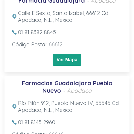
Farmacia Guadalajara
- Apodaca
Calle E Sexta, Santa Isabel, 66612 Cd
Apodaca, N.L., Mexico
01 81 8382 8845
Código Postal: 66612
Ver Mapa
Farmacias Guadalajara Pueblo
Nuevo
- Apodaca
Río Pilón 912, Pueblo Nuevo IV, 66646 Cd
Apodaca, N.L., Mexico
01 81 8145 2960