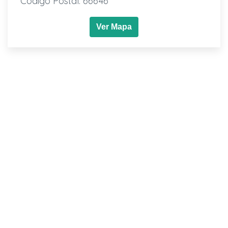
Código Postal: 66646
Ver Mapa