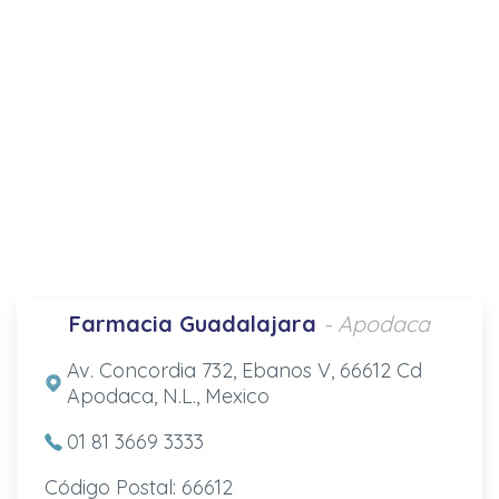
Farmacia Guadalajara
- Apodaca
Av. Concordia 732, Ebanos V, 66612 Cd
Apodaca, N.L., Mexico
01 81 3669 3333
Código Postal: 66612