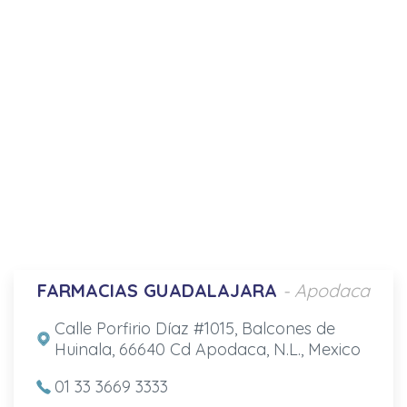
FARMACIAS GUADALAJARA
- Apodaca
Calle Porfirio Díaz #1015, Balcones de
Huinala, 66640 Cd Apodaca, N.L., Mexico
01 33 3669 3333