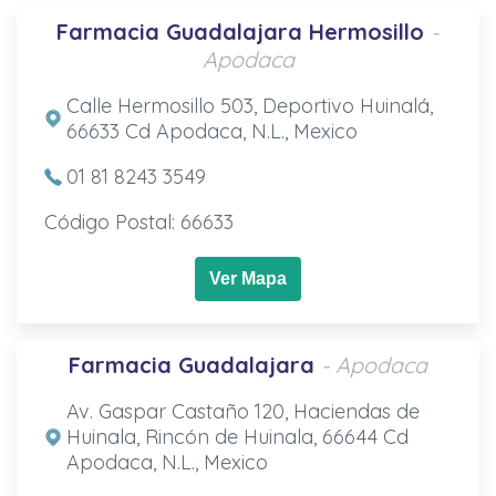
Farmacia Guadalajara Hermosillo
-
Apodaca
Calle Hermosillo 503, Deportivo Huinalá,
66633 Cd Apodaca, N.L., Mexico
01 81 8243 3549
Código Postal: 66633
Ver Mapa
Farmacia Guadalajara
- Apodaca
Av. Gaspar Castaño 120, Haciendas de
Huinala, Rincón de Huinala, 66644 Cd
Apodaca, N.L., Mexico