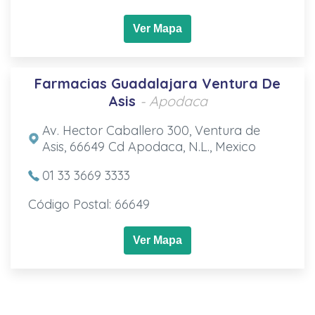
Ver Mapa
Farmacias Guadalajara Ventura De
Asis
- Apodaca
Av. Hector Caballero 300, Ventura de
Asis, 66649 Cd Apodaca, N.L., Mexico
01 33 3669 3333
Código Postal: 66649
Ver Mapa