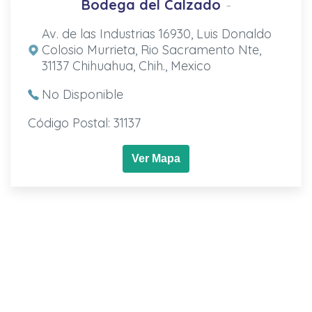
Bodega del Calzado
-
Av. de las Industrias 16930, Luis Donaldo
Colosio Murrieta, Rio Sacramento Nte,
31137 Chihuahua, Chih., Mexico
No Disponible
Código Postal: 31137
Ver Mapa