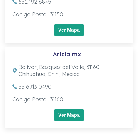
652 192 6845
Código Postal: 31150
Ver Mapa
Aricia mx
-
Bolívar, Bosques del Valle, 31160
Chihuahua, Chih., Mexico
55 6913 0490
Código Postal: 31160
Ver Mapa