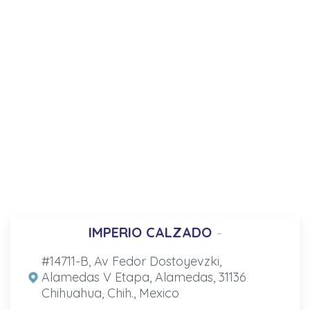
IMPERIO CALZADO
-
#14711-B, Av Fedor Dostoyevzki,
Alamedas V Etapa, Alamedas, 31136
Chihuahua, Chih., Mexico