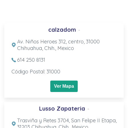
calzadom
-
Av. Niños Heroes 312, centro, 31000
Chihuahua, Chih., Mexico
614 250 8131
Código Postal: 31000
Ver Mapa
Lusso Zapateria
-
Trasviña y Retes 3704, San Felipe II Etapa,
31203 Chihuahua, Chih., Mexico