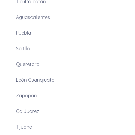
Ticul Yucatán
Aguascalientes
Puebla
Saltillo
Querétaro
León Guanajuato
Zapopan
Cd Juárez
Tijuana