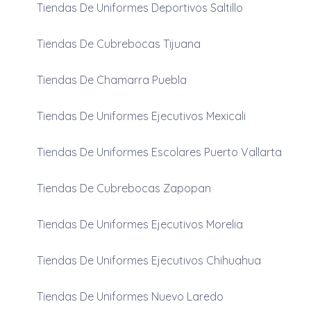
Tiendas De Uniformes Deportivos Saltillo
Tiendas De Cubrebocas Tijuana
Tiendas De Chamarra Puebla
Tiendas De Uniformes Ejecutivos Mexicali
Tiendas De Uniformes Escolares Puerto Vallarta
Tiendas De Cubrebocas Zapopan
Tiendas De Uniformes Ejecutivos Morelia
Tiendas De Uniformes Ejecutivos Chihuahua
Tiendas De Uniformes Nuevo Laredo