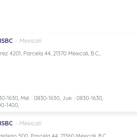
HSBC
- Mexicali
rez 4201, Parcela 44, 21370 Mexicali, B.C.,
30-1630, Mié. : 0830-1630, Jue. : 0830-1630,
900-1400,
HSBC
- Mexicali
sterio 500, Parcela 44, 21360 Mexicali, B.C.,