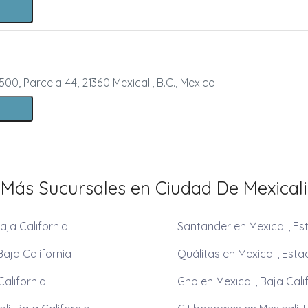
500, Parcela 44, 21360 Mexicali, B.C., Mexico
Más Sucursales en Ciudad De Mexicali
aja California
Santander en Mexicali, Es
Baja California
Quálitas en Mexicali, Esta
California
Gnp en Mexicali, Baja Cali