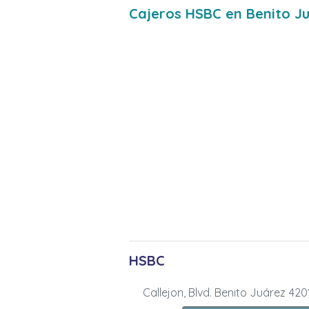
Cajeros HSBC en Benito J
HSBC
Callejon, Blvd. Benito Juárez 4201