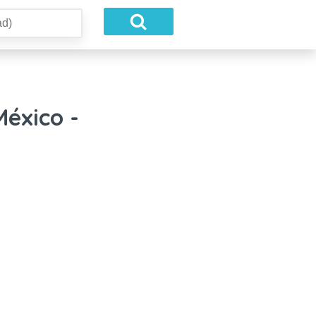
México -