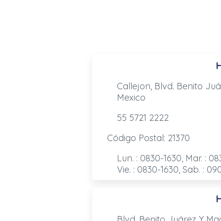
Callejon, Blvd. Benito Juá
Mexico
55 5721 2222
Código Postal: 21370
Lun. : 0830-1630, Mar. : 08
Vie. : 0830-1630, Sab. : 0
Blvd. Benito Juárez Y Magi