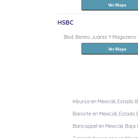
Ver Mapa
HSBC
Blvd. Benito Juárez Y Magisterio 
Ver Mapa
Inbursa en Mexicali, Estado B
Banorte en Mexicali, Estado 
Bancoppel en Mexicali, Baja 