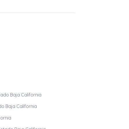
tado Baja California
do Baja California
fornia