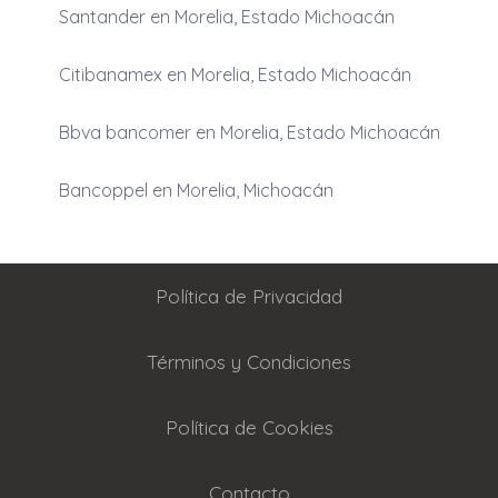
Santander en Morelia, Estado Michoacán
Citibanamex en Morelia, Estado Michoacán
Bbva bancomer en Morelia, Estado Michoacán
Bancoppel en Morelia, Michoacán
Política de Privacidad
Términos y Condiciones
Política de Cookies
Contacto