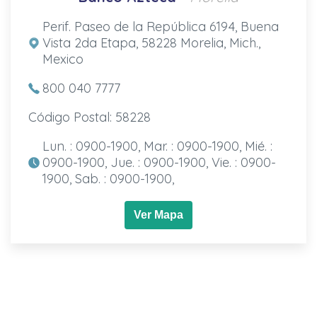
Perif. Paseo de la República 6194, Buena
Vista 2da Etapa, 58228 Morelia, Mich.,
Mexico
800 040 7777
Código Postal: 58228
Lun. : 0900-1900, Mar. : 0900-1900, Mié. :
0900-1900, Jue. : 0900-1900, Vie. : 0900-
1900, Sab. : 0900-1900,
Ver Mapa