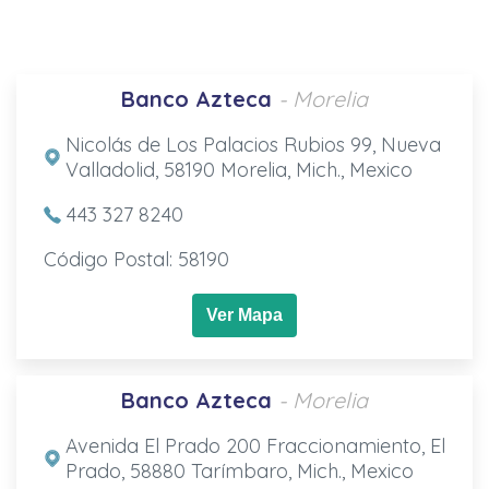
Banco Azteca
- Morelia
Nicolás de Los Palacios Rubios 99, Nueva
Valladolid, 58190 Morelia, Mich., Mexico
443 327 8240
Código Postal: 58190
Ver Mapa
Banco Azteca
- Morelia
Avenida El Prado 200 Fraccionamiento, El
Prado, 58880 Tarímbaro, Mich., Mexico