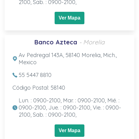
2100, Sab. : 0900-2100,
Ver Mapa
Banco Azteca
- Morelia
Av Pedregal 143A, 58140 Morelia, Mich.,
Mexico
55 5447 8810
Código Postal: 58140
Lun. : 0900-2100, Mar. : 0900-2100, Mié. :
0900-2100, Jue. : 0900-2100, Vie. : 0900-
2100, Sab. : 0900-2100,
Ver Mapa